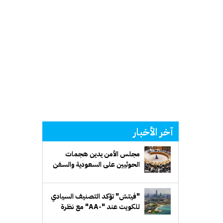
آخر الأخبار
مجلس الأمن يدين هجمات
الحوثيين على السعودية والسفن
التجارية
"فيتش" تؤكد التصنيف السيادي
للكويت عند "-AA" مع نظرة
مستقبلية مستقرة