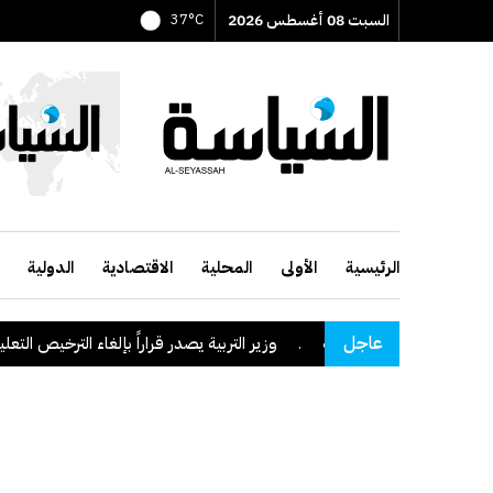
السبت 08 أغسطس 2026
37°C
الرئيسية
الأولى
المحلية
الاقتصادية
الدولية
عاجل
طقة نجران السعودية
.
وزير التربية يصدر قراراً بإلغاء الترخيص التعليمي ل