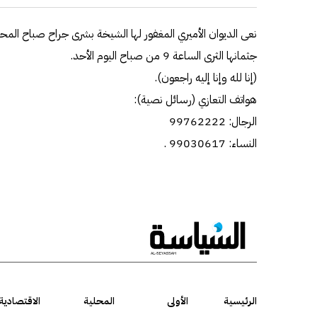
جثمانها الثرى الساعة 9 من صباح اليوم الأحد.
(إنا لله وإنا إليه راجعون).
هواتف التعازي (رسائل نصية):
الرجال: 99762222
النساء: 99030617 .
الرئيسية
الأولى
المحلية
الاقتصادية