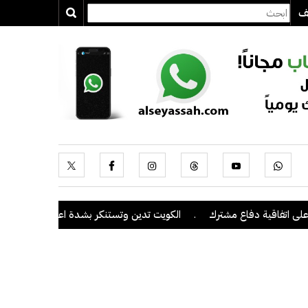
يف
تفاقية دفاع مشترك
.
الكويت تدين وتستنكر بشدة اعتداءات ميليشيا الحو