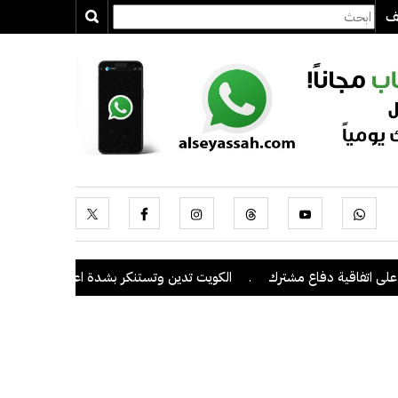
يف
تفاقية دفاع مشترك
.
الكويت تدين وتستنكر بشدة اعتداءات ميليشيا الحو