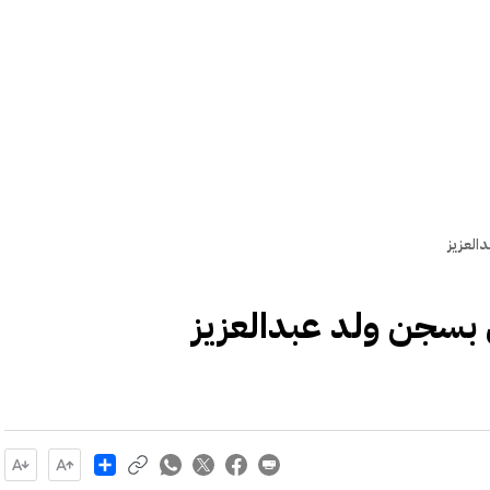
العزيز
ي بسجن ولد عبدالعزيز
Share