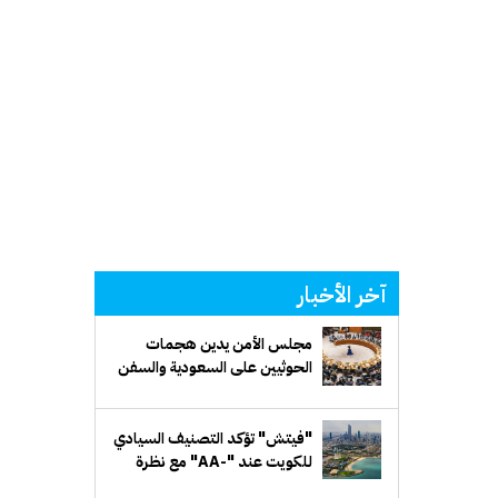
آخر الأخبار
مجلس الأمن يدين هجمات
الحوثيين على السعودية والسفن
التجارية
"فيتش" تؤكد التصنيف السيادي
للكويت عند "-AA" مع نظرة
مستقبلية مستقرة