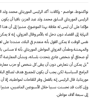
نواكشوط، عواصم - وكالات: أكد الرئيس الموريتاني محمد ولد ال
الرئيس الموريتاني السابق محمد ولد عبد العزيز، نافيا أن يك
مؤكدا على أن ليس له علاقة بهذا الموضوع، مشيرا إلى أن هذا الأ
النهاية إلى القضاء دون دخل له بالأمر.وقال الغزواني، إنه لا يمك
نفس الوقت لا يمكن القول بأنه منعدم في البلاد، مشددا على اه
والمهمشة.وطمأن الغزواني المواطن الموريتاني بأنه لا مساس 
أو صحافي أو شخص عادي يتحدث بلسانه، وبشأن المعارضة أكد 
"بل يمكن أن نتعارض دون أن يبقى كل شخص أو حزب معارض ع
البرامج السياسية لكن يجب أن يكون للجميع هدف لصالح البلاد
موريتانيا، قال الرئيس إنه بالفعل وفر اللقاحات لمواطنيه، إلا أن 
وإن كانت قد تحسنت نسبيا خلال الأسبوعين الماضيين، مشيرا إل
إلى سبعة آلاف مواطن.