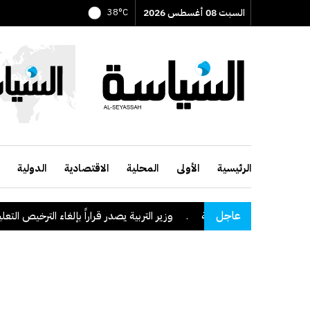
السبت 08 أغسطس 2026
38°C
الرئيسية
الأولى
المحلية
الاقتصادية
الدولية
عاجل
طقة نجران السعودية
.
وزير التربية يصدر قراراً بإلغاء الترخيص التعليمي ل