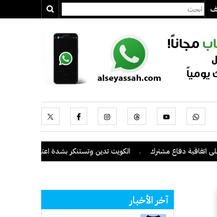
يف
ية دفاع مشترك
.
الكويت تدين وتستنكر بشدة اعتداءات ميليشيا الحوثي 
آخر الأخبار