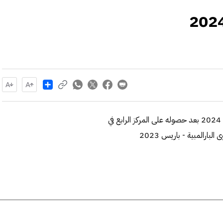
Share
تأهل اللاعب فيصل الراجحي الى دورة الالعاب البارالمبية باريس 2024 بعد حصوله على المركز الرابع في