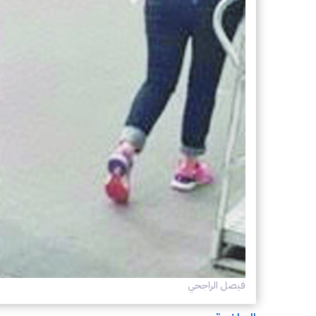
فيصل الراجحي