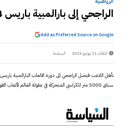
الرياضية
الراجحي إلى بارالمبية باريس 2024
Add as Preferred Source on Google
الثلاثاء 11 يوليو 2023
السياسة
سباق 5000 متر للكراسي المتحركة في بطولة العالم لألعاب القوى البارالمبية - باريس 2023