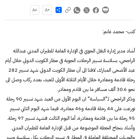
Share
كتب- محمد غانم:
أشاد مدير إدارة النقل الجوي في الإدارة العامة للطيران المدني عبدالله
الراجحي، بسلاسة تسيير الرحلات الجوية في مطار الكويت الدولي خلال أيام
عيد الأضحى المبارك، لافتا الى أن مطار الكويت الدولي شهد تسيير 282
رحلة قادمة ومغادرة خلال الأيام الثلاثة الأولى للعيد، بعدد ركاب وصل الى
نحو 30.6 ألف مسافر ما بين قادم ومغادر.
وذكر الراجحي لـ"السياسة" ان اليوم الأول من العيد شهد تسيير 90 رحلة
توزعت على 44 رحلة قادمة و46 مغادرة، فيما شهد اليوم الثاني تسيير
95 رحلة ما بين قادمة ومغادرة، أما اليوم الثالث فشهد تسيير 97 رحلة.
وأشاد بنجاح الخطة الموضوعة من قبل الإدارة العامة للطيران المدني
والجهات المختلفة العاملة في المطار في تسيير الرحلات بكل سلاسة ويسر