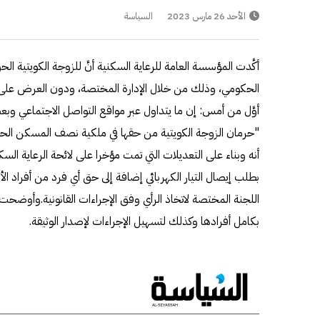
الأحد 26 مارس 2023
السياسة
أكَّدت المؤسسة العامة للرعاية السكنية أنَّ للزوجة الكويتية
الحكومي، وذلك من خلال الإدارة المختصة، ودون العرض على 
أوَّل من أمس: إن ما يتداول عبر مواقع التواصل الاجتماعي وبع
"حرمان الزوجة الكويتية من حقها في ملكية نصف المسكن ال
أنه وبناء على التعديلات التي تمت مؤخرا على لائحة الرعاية السكن
بطلب إيصال التيار الكهربائي إضافة إلى حق أي فرد من أفراد ا
اللجنة المختصة لاتخاذ الرأي وفق الإجراءات القانونية.وأوضح
بكامل أفرادها وكذلك لتسهيل الإجراءات لإصدار الوثيقة.