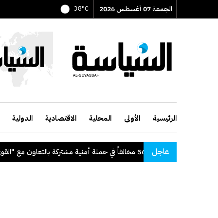
الجمعة 07 أغسطس 2026
38°C
الرئيسية
الأولى
المحلية
الاقتصادية
الدولية
عاجل
"الداخلية": ضبط 56 مخالفاً في حملة أمنية مشتركة بالتعاون مع "القوى العاملة"