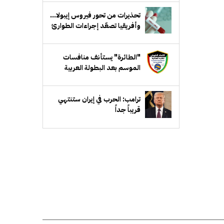
تحذيرات من تحور فيروس إيبولا...
وأفريقيا تصعّد إجراءات الطوارئ
"الطائرة" يستأنف منافسات
الموسم بعد البطولة العربية
ترامب: الحرب في إيران ستنتهي
قريباً جداً