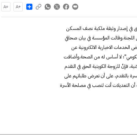
Share
 الحق في إصدار وثيقة ملكية نصف المسكن
اللجنة.وقالت المؤسسة في بيان صحافي
ض الخدمات الاخبارية الالكترونية عن
حكومي"؛ لا أساس له من الصحة.وأضافت
ية، فإنَّ للزوجة الكويتية الحق في التقدم
لأسرة بالتقدم، على أن تعرض طلباتهم على
ت أن التعديلات أتت لتصب في مصلحة الأسرة