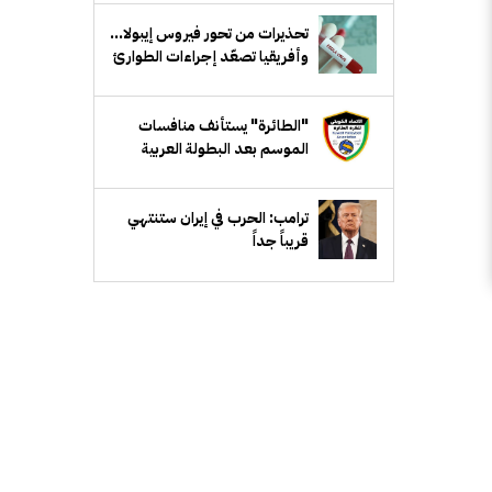
تحذيرات من تحور فيروس إيبولا...
وأفريقيا تصعّد إجراءات الطوارئ
"الطائرة" يستأنف منافسات
الموسم بعد البطولة العربية
ترامب: الحرب في إيران ستنتهي
قريباً جداً