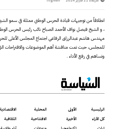
الأربعاء 21 فبراير 2024
toghian
انطلاقاً من توجيهات قيادة الحرس الوطني ممثلة في سمو الشي
، و الشيخ فيصل نواف الأحمد الصباح نائب رئيس الحرس الوطني
مهندس هاشم عبدالرزاق الرفاعي اجتماع المجلس الأعلى للحرس 
للمجلس، حيث تمت مناقشة أهم الموضوعات والاقتراحات التي 
وتساهم في رفع الأداء .
الرئيسية
الأولى
المحلية
الاقتصادية
كل الآراء
الأخيرة
الافتتاحية
الثقافية
تراث
تكنولوجيا
منوعات
آراء طلابية