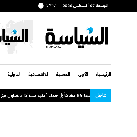
الجمعة 07 أغسطس 2026
37°C
الرئيسية
الأولى
المحلية
الاقتصادية
الدولية
عاجل
"الداخلية": ضبط 56 مخالفاً في حملة أمنية مشتركة بالتعاون مع "القوى العاملة"