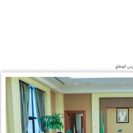
رس الوطني