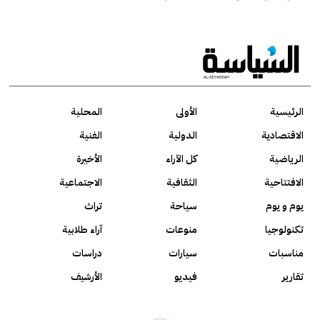
الرئيسية
الأولى
المحلية
الاقتصادية
الدولية
الفنية
الرياضية
كل الآراء
الأخيرة
الافتتاحية
الثقافية
الاجتماعية
يوم و يوم
سياحة
تراث
تكنولوجيا
منوعات
آراء طلابية
مناسبات
سيارات
دراسات
تقارير
فيديو
الأرشيف