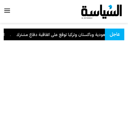
عاجل
السعودية وباكستان وتركيا توقع على اتفاقية دفاع مشترك
.
الكوي