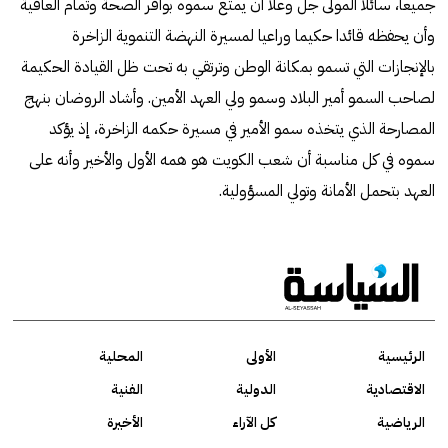
جميعا، سائلا المولى جل وعلا أن يمتع سموه بوافر الصحة وتمام العافية
وأن يحفظه قائدا حكيما وراعيا لمسيرة النهضة التنموية الزاخرة
بالإنجازات التي تسمو بمكانة الوطن وترتقي به تحت ظل القيادة الحكيمة
لصاحب السمو أمير البلاد وسمو ولي العهد الأمين. وأشاد الروضان بنهج
المصارحة الذي يتخذه سمو الأمير في مسيرة حكمه الزاخرة، إذ يؤكد
سموه في كل مناسبة أن شعب الكويت هو همه الأول والأخير وأنه على
العهد بتحمل الأمانة وتولي المسؤولية.
الرئيسية
الأولى
المحلية
الاقتصادية
الدولية
الفنية
الرياضية
كل الآراء
الأخيرة