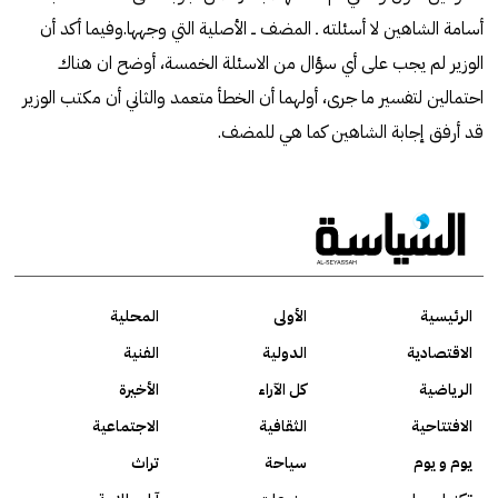
أسامة الشاهين لا أسئلته ـ المضف ــ الأصلية التي وجهها.وفيما أكد أن
الوزير لم يجب على أي سؤال من الاسئلة الخمسة، أوضح ان هناك
احتمالين لتفسير ما جرى، أولهما أن الخطأ متعمد والثاني أن مكتب الوزير
قد أرفق إجابة الشاهين كما هي للمضف.
الرئيسية
الأولى
المحلية
الاقتصادية
الدولية
الفنية
الرياضية
كل الآراء
الأخيرة
الافتتاحية
الثقافية
الاجتماعية
يوم و يوم
سياحة
تراث