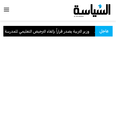
عاجل
سعودية
.
وزير التربية يصدر قراراً بإلغاء الترخيص التعليمي للمدرسة الإيران