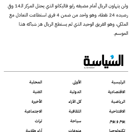
ولن يتهاون الريال أمام مضيفه رايو فاليكانو الذي يحتل المركز الـ14 وفي
رصيده 24 نقطة، وهو واحد من ضمن 4 فرق استطاعت التعادل مع
الملكي، وهو الفريق الوحيد الذي لم يستطع الريال هز شباكه هذا
الموسم.
الرئيسية
الأولى
المحلية
الاقتصادية
الدولية
الفنية
الرياضية
كل الآراء
الأخيرة
الافتتاحية
الثقافية
الاجتماعية
يوم و يوم
سياحة
تراث
تكنولوجيا
منوعات
آراء طلابية