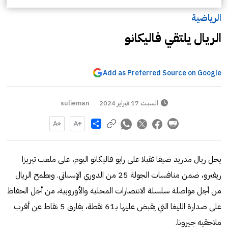
الرياضية
الريال يلتقي فاليكانو
Add as Preferred Source on Google
السبت 17 فبراير 2024
sulieman
Share
يحل ريال مدريد ضيفا ثقيلا على رايو فاليكانو اليوم، على ملعب تيريزا
ريفيرو، ضمن منافسات الجولة 25 من الدوري الإسباني. ويطمح الريال
من أجل مواصلة سلسلة الانتصارات المحلية والأوروبية، من أجل الحفاظ
على صدارة الليغا التي يقبض عليها بـ61 نقطة، بفارق 5 نقاط عن أقرب
ملاحقيه جيرونا.