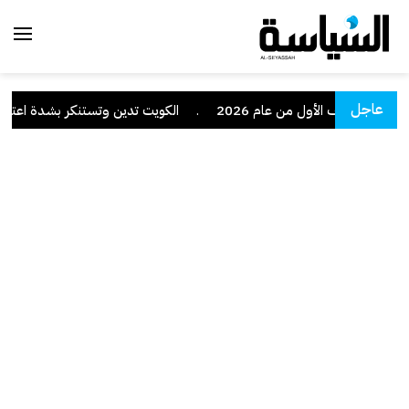
عاجل
.
الكويت تدين وتستنكر بشدة اعتداءات 