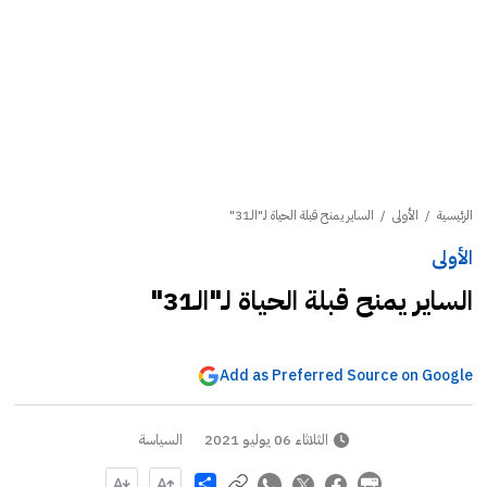
الرئيسية
/
الأولى
/
الساير يمنح قبلة الحياة لـ"الـ31"
الأولى
الساير يمنح قبلة الحياة لـ"الـ31"
Add as Preferred Source on Google
الثلاثاء 06 يوليو 2021
السياسة
Share