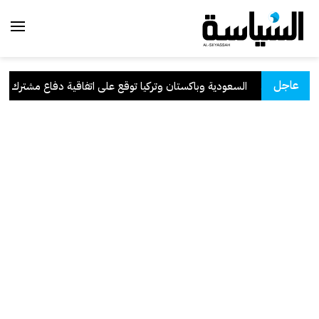
عاجل
ق هرمز
.
السعودية وباكستان وتركيا توقع على اتفاقية دفاع مشترك
.