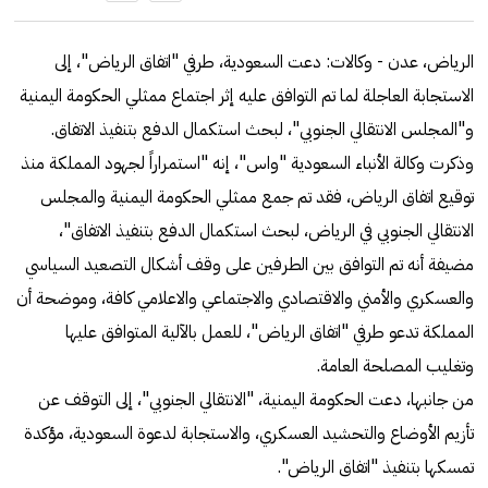
الرياض، عدن - وكالات: دعت السعودية، طرفي "اتفاق الرياض"، إلى
الاستجابة العاجلة لما تم التوافق عليه إثر اجتماع ممثلي الحكومة اليمنية
و"المجلس الانتقالي الجنوبي"، لبحث استكمال الدفع بتنفيذ الاتفاق.
وذكرت وكالة الأنباء السعودية "واس"، إنه "استمراراً لجهود المملكة منذ
توقيع اتفاق الرياض، فقد تم جمع ممثلي الحكومة اليمنية والمجلس
الانتقالي الجنوبي في الرياض، لبحث استكمال الدفع بتنفيذ الاتفاق"،
مضيفة أنه تم التوافق بين الطرفين على وقف أشكال التصعيد السياسي
والعسكري والأمني والاقتصادي والاجتماعي والاعلامي كافة، وموضحة أن
المملكة تدعو طرفي "اتفاق الرياض"، للعمل بالآلية المتوافق عليها
وتغليب المصلحة العامة.
من جانبها، دعت الحكومة اليمنية، "الانتقالي الجنوبي"، إلى التوقف عن
تأزيم الأوضاع والتحشيد العسكري، والاستجابة لدعوة السعودية، مؤكدة
تمسكها بتنفيذ "اتفاق الرياض".