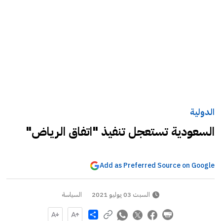
الدولية
السعودية تستعجل تنفيذ "اتفاق الرياض"
Add as Preferred Source on Google
السبت 03 يوليو 2021
السياسة
Share