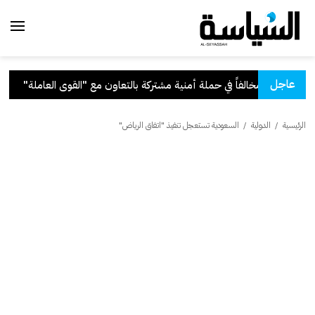
عاجل
بالتعاون مع "القوى العاملة"
.
قر
الرئيسية
/
الدولية
/
السعودية تستعجل تنفيذ "اتفاق الرياض"