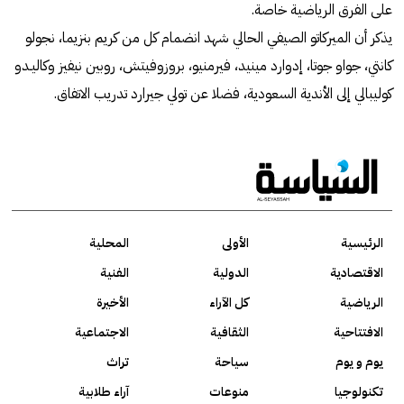
على الفرق الرياضية خاصة.
يذكر أن الميركاتو الصيفي الحالي شهد انضمام كل من كريم بنزيما، نجولو
كانتي، جواو جوتا، إدوارد مينيد، فيرمنيو، بروزوفيتش، روبين نيفيز وكاليـدو
كوليبالي إلى الأندية السعودية، فضلا عن تولي جيرارد تدريب الاتفاق.
الرئيسية
الأولى
المحلية
الاقتصادية
الدولية
الفنية
الرياضية
كل الآراء
الأخيرة
الافتتاحية
الثقافية
الاجتماعية
يوم و يوم
سياحة
تراث
تكنولوجيا
منوعات
آراء طلابية