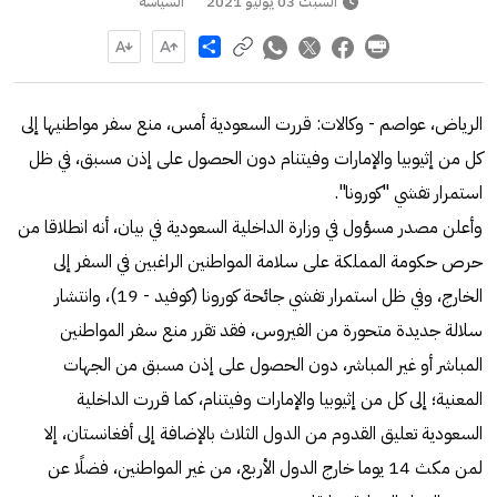
السبت 03 يوليو 2021
السياسة
Share
الرياض، عواصم - وكالات: قررت السعودية أمس، منع سفر مواطنيها إلى
كل من إثيوبيا والإمارات وفيتنام دون الحصول على إذن مسبق، في ظل
استمرار تفشي "كورونا".
وأعلن مصدر مسؤول في وزارة الداخلية السعودية في بيان، أنه انطلاقا من
حرص حكومة المملكة على سلامة المواطنين الراغبين في السفر إلى
الخارج، وفي ظل استمرار تفشي جائحة كورونا (كوفيد - 19)، وانتشار
سلالة جديدة متحورة من الفيروس، فقد تقرر منع سفر المواطنين
المباشر أو غير المباشر، دون الحصول على إذن مسبق من الجهات
المعنية؛ إلى كل من إثيوبيا والإمارات وفيتنام، كما قررت الداخلية
السعودية تعليق القدوم من الدول الثلاث بالإضافة إلى أفغانستان، إلا
لمن مكث 14 يوما خارج الدول الأربع، من غير المواطنين، فضلًا عن