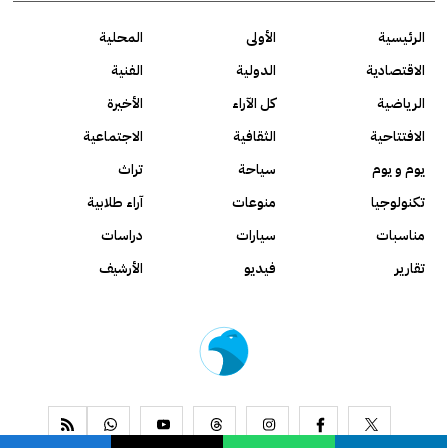
الرئيسية
الأولى
المحلية
الاقتصادية
الدولية
الفنية
الرياضية
كل الآراء
الأخيرة
الافتتاحية
الثقافية
الاجتماعية
يوم و يوم
سياحة
تراث
تكنولوجيا
منوعات
آراء طلابية
مناسبات
سيارات
دراسات
تقارير
فيديو
الأرشيف