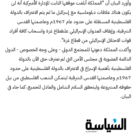
وأورد البيان أن "المملكة أبلغت موقفها الثابت للإدارة الأميركية أنه لن
يكون هناك علاقات دبلوماسية مع إسرائيل ما لم يتم الاعتراف بالدولة
الفلسطينية المستقلة على حدود عام 1967م وعاصمتها القدس
الشرقية، وإيقاف العدوان الإسرائيلي علىقطاع غزة وانسحاب كافة أفراد
قوات الاحتلال الإسرائيلي من قطاع غزة".
وأكدت المملكة دعوتها للمجتمع الدولي - وعلى وجه الخصوص - الدول
الدائمة العضوية في مجلس الأمن التي لم تعترف حتى الآن بالدولة
الفلسطينية بأهمية الإسراع في الاعتراف بالدولة الفلسطينية على حدود
1967م وعاصمتها القدس الشرقية ليتمكن الشعب الفلسطيني من نيل
حقوقه المشروعة وليتحقق السلام الشامل والعادل للجميع، كما جاء في
البيان.