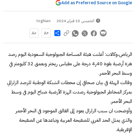
Add as Preferred Source on Google
الخميس 15 فبراير 2024
toghian
Share
الرياض،وكالات: أعلنت هيئة المساحة الجيولوجية السعودية اليوم رصد
هزة أرضية بقوة 40ر4 درجة على مقياس ريختر وبعمق 32 كليومتر في
وسط البحر الأحمر.
وقالت الهيئة في بيان صحافي إن محطات الشبكة الوطنية للرصد الزلزالي
بمركز المخاطر الجيولوجية رصدت الهزة الأرضية صباح اليوم في وسط
البحر الأحمر.
وأوضحت ان سبب الزلزال يعود إلى الفالق الموجود في البحر الأحمر
والذي يمثل الحد الغربي للصفيحة العربية وتباعدها عن الصفيحة
الإفريقية.