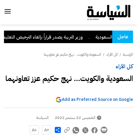
عاجل
قة نجران السعودية
.
وزير التربية يصدر قراراً بإلغاء الترخيص التعليمي لل
الرئيسية
/
كل الآراء
/
السعودية والكويت... نهج حكيم عزز تعاونهما
كل الآراء
السعودية والكويت... نهج حكيم عزز تعاونهما
Add as Preferred Source on Google
الخميس 22 سبتمبر 2022
السياسة
Share