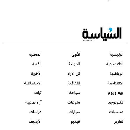
الرئيسية
الأولى
المحلية
الاقتصادية
الدولية
الفنية
الرياضية
كل الآراء
الأخيرة
الافتتاحية
الثقافية
الاجتماعية
يوم و يوم
سياحة
تراث
تكنولوجيا
منوعات
آراء طلابية
مناسبات
سيارات
دراسات
تقارير
فيديو
الأرشيف