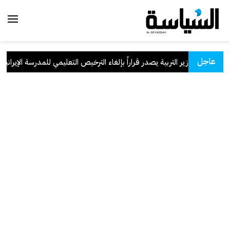
عاجل
وزير التربية يصدر قراراً بإلغاء الترخيص التعليمي للمدرسة الإيرانية الخ