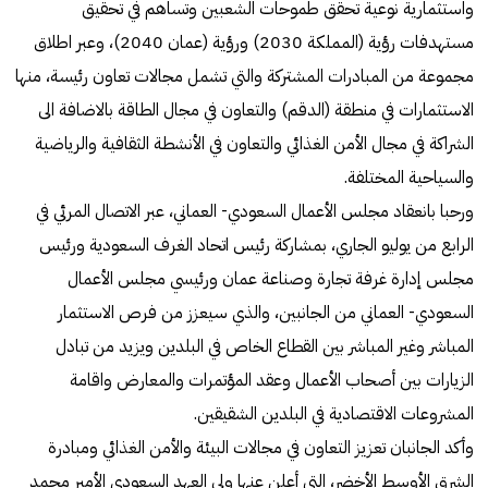
واستثمارية نوعية تحقق طموحات الشعبين وتساهم في تحقيق
مستهدفات رؤية (المملكة 2030) ورؤية (عمان 2040)، وعبر اطلاق
مجموعة من المبادرات المشتركة والتي تشمل مجالات تعاون رئيسة، منها
الاستثمارات في منطقة (الدقم) والتعاون في مجال الطاقة بالاضافة الى
الشراكة في مجال الأمن الغذائي والتعاون في الأنشطة الثقافية والرياضية
والسياحية المختلفة.
ورحبا بانعقاد مجلس الأعمال السعودي- العماني، عبر الاتصال المرئي في
الرابع من يوليو الجاري، بمشاركة رئيس اتحاد الغرف السعودية ورئيس
مجلس إدارة غرفة تجارة وصناعة عمان ورئيسي مجلس الأعمال
السعودي- العماني من الجانبين، والذي سيعزز من فرص الاستثمار
المباشر وغير المباشر بين القطاع الخاص في البلدين ويزيد من تبادل
الزيارات بين أصحاب الأعمال وعقد المؤتمرات والمعارض واقامة
المشروعات الاقتصادية في البلدين الشقيقين.
وأكد الجانبان تعزيز التعاون في مجالات البيئة والأمن الغذائي ومبادرة
الشرق الأوسط الأخضر، التي أعلن عنها ولي العهد السعودي الأمير محمد