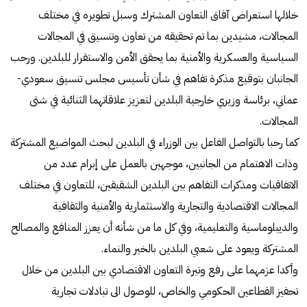
خلالها استعراض آفاق التعاون المشترك وسبل تطويره في مختلف
المجالات، مشيدين بما تم تحقيقه من تعاون وتنسيق في المجالات
السياسية والعسكرية والأمنية بما يحقق الأمن والاستقرار للبلدين. ورحب
الجانبان بتوقيع مذكرة تفاهم في شأن تأسيس مجلس تنسيق سعودي-
عماني، برئاسة وزيري خارجية البلدين لتعزيز علاقاتهما الثنائية في شتى
المجالات.
كما رحبا بالتواصل الفاعل بين الوزراء في البلدين لبحث المواضيع المشتركة
وذات الاهتمام من الجانبين، موجهين بالعمل على إبرام عدد من
الاتفاقيات ومذكرات التفاهم بين البلدين الشقيقين، للتعاون في مختلف
المجالات الاقتصادية والتجارية والاستثمارية والأمنية والثقافية
والديبلوماسية والتعليمية، وفي كل ما من شأنه أن يعزز المنافع والمصالح
المشتركة ويعود على شعبي البلدين بالخير والنماء.
وأكدا عزمهما على رفع وتيرة التعاون الاقتصادي بين البلدين من خلال
تحفيز القطاعين الحكومي والخاص، للوصول الى تبادلات تجارية