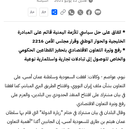
الاثنين 12 يوليو 2021
السياسة
Share
* اتفاق على حل سياسي للأزمة اليمنية قائم على المبادرة
الخليجية والحوار الوطني وقرار مجلس الأمن 2216
* رفع وتيرة التعاون الاقتصادي بتحفيز القطاعين الحكومي
والخاص للوصول إلى تبادلات تجارية واستثمارية نوعية
نيوم، عواصم - وكالات: اتفقت السعودية وسلطنة عمان أمس، على
التعاون بشأن ملف إيران النووي، وافتتاح الطريق البري المباشر، كما اتفقتا
في بيان مشترك على افتتاح المنفذ الحدودي بين البلدين، والعزم على
رفع وتيرة التعاون الاقتصادي.
وقال البلدان في بيان مشترك في ختام "زيارة الدولة" التي قام بها سلطان
عمان هيثم بن طارق للسعودية أمس، إن الجانبين أكدا "أهمية التعاون