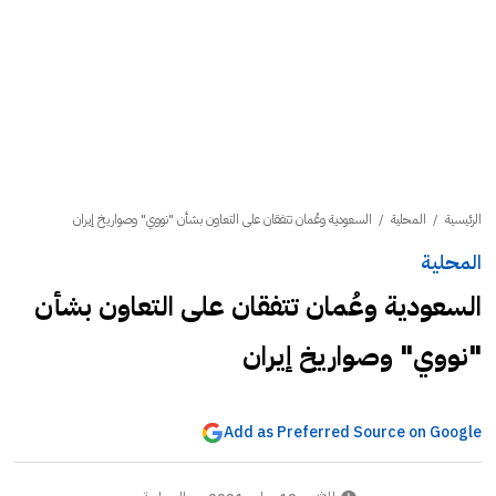
الرئيسية
/
المحلية
/
السعودية وعُمان تتفقان على التعاون بشأن "نووي" وصواريخ إيران
المحلية
السعودية وعُمان تتفقان على التعاون بشأن
"نووي" وصواريخ إيران
Add as Preferred Source on Google