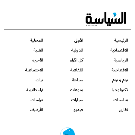
الرئيسية
الأولى
المحلية
الاقتصادية
الدولية
الفنية
الرياضية
كل الآراء
الأخيرة
الافتتاحية
الثقافية
الاجتماعية
يوم و يوم
سياحة
تراث
تكنولوجيا
منوعات
آراء طلابية
مناسبات
سيارات
دراسات
تقارير
فيديو
الأرشيف