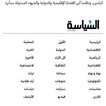
البلدين، وناقشا أبرز القضايا الإقليمية والدولية والجهود المبذولة بشأنها.
الرئيسية
الأولى
المحلية
الاقتصادية
الدولية
الفنية
الرياضية
كل الآراء
الأخيرة
الافتتاحية
الثقافية
الاجتماعية
يوم و يوم
سياحة
تراث
تكنولوجيا
منوعات
آراء طلابية
مناسبات
سيارات
دراسات
تقارير
فيديو
الأرشيف