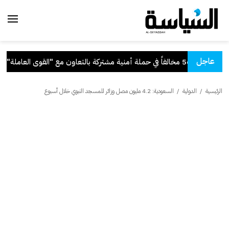
عاجل
 مشتركة بالتعاون مع "القوى العاملة"
.
الرئيسية
/
الدولية
/
السعودية: 4.2 مليون مصل وزائر للمسجد النبوي خلال أسبوع