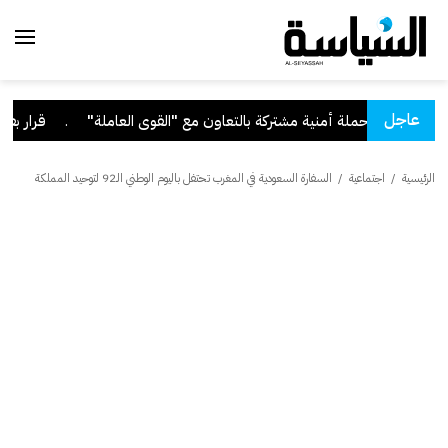
عاجل
.
قرار بفقد الجنسية م
الرئيسية
/
اجتماعية
/
السفارة السعودية في المغرب تحتفل باليوم الوطني الـ92 لتوحيد المملكة