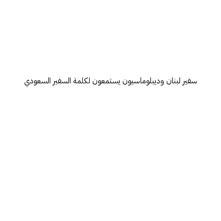
سفير لبنان وديبلوماسيون يستمعون لكلمة السفير السعودي