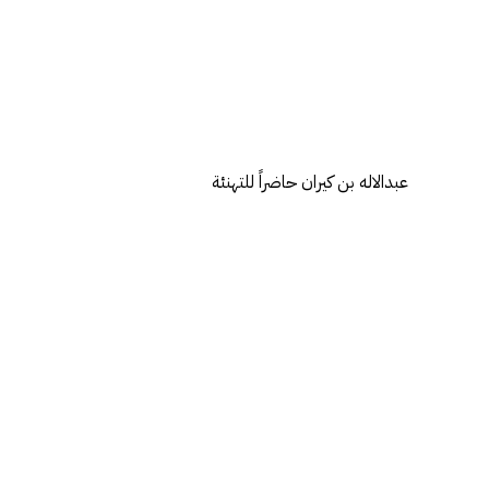
عبدالاله بن كيران حاضراً للتهنئة