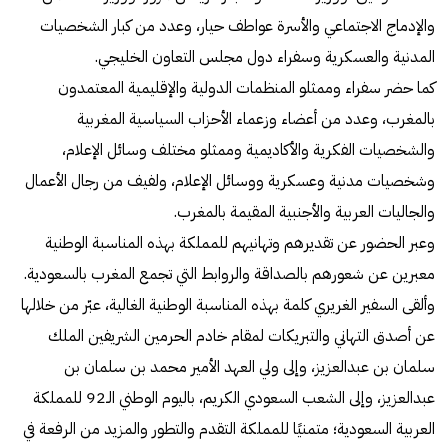
والإدماج الاجتماعي والأسرة عواطف حيار، وعدد من كبار الشخصيات
المدنية والعسكرية وسفراء دول مجلس التعاون الخليجي.
كما حضر سفراء وممثلو المنظمات الدولية والإقليمية المعتمدون
بالمغرب، وعدد من أعضاء وزعماء الأحزاب السياسية المغربية
والشخصيات الفكرية والأكاديمية وممثلو مختلف وسائل الإعلام،
وشخصيات مدنية وعسكرية ووسائل الإعلام، ولفيف من رجال الأعمال
والجاليات العربية والأجنبية المقيمة بالمغرب.
وعبر الحضور عن تقديرهم وتهانيهم للمملكة بهذه المناسبة الوطنية
معبرين عن شعورهم بالصداقة والروابط التي تجمع المغرب بالسعودية.
وألقى السفير الغريري كلمة بهذه المناسبة الوطنية الغالية، عبّر من خلالها
عن أصدق التهاني والتبريكات لمقام خادم الحرمين الشريفين الملك
سلمان بن عبدالعزيز، وإلى ولي العهد الأمير محمد بن سلمان بن
عبدالعزيز، وإلى الشعب السعودي الكريم، باليوم الوطني الـ92 للمملكة
العربية السعودية؛ متمنيًا للمملكة التقدم والتطور والمزيد من الرفعة في