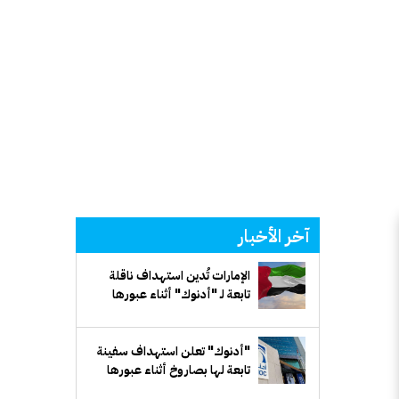
آخر الأخبار
الإمارات تُدين استهداف ناقلة
تابعة لـ "أدنوك" أثناء عبورها
مضيق هرمز
"أدنوك" تعلن استهداف سفينة
تابعة لها بصاروخ أثناء عبورها
مضيق هرمز