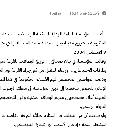
الأحد 11 فبراير 2024
toghian
9 اغسطس 2004.
وقالت المؤسسة في بيان صحافي إن توزيع البطاقات للقرعة سي
بطاقات الاحتياط يوم الإربعاء المقبل من ثم إجراء القرعة يوم الخميس 15 فبراي
ودعت المواطنين المخصص لهم القسائم الحكومية في هذا ال
الإعلان للحضور شخصيا إلى مبنى المؤسسة في منطقة (جنوب الس
المبينة أعلاه مصطحبين معهم البطاقة المدنية وقرار التخصيص
الدوام الرسمي.
وأوضحت أن من يتخلف عن استلام بطاقة القرعة الخاصة به خلال
استبعاد اسمه وإدخال الأسماء التي تليه في التخصيص.