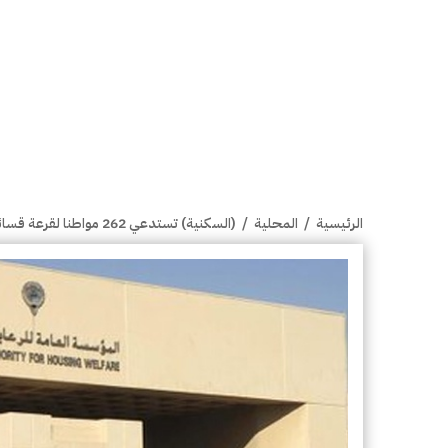
الرئيسية
/
المحلية
/
(السكنية) تستدعي 262 مواطنا لقرعة قسائم مشروع جنوب سعد العبدالله للضاحية (4N)