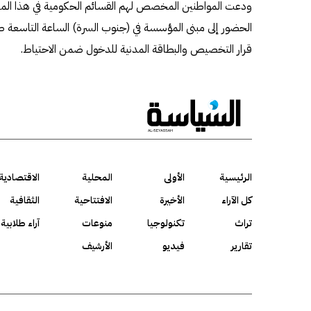
ودعت المواطنين المخصص لهم القسائم الحكومية في هذا ال
الحضور إلى مبنى المؤسسة في (جنوب السرة) الساعة التاسعة ص
قرار التخصيص والبطاقة المدنية للدخول ضمن الاحتياط.
الرئيسية
الأولى
المحلية
الاقتصادية
كل الآراء
الأخيرة
الافتتاحية
الثقافية
تراث
تكنولوجيا
منوعات
آراء طلابية
تقارير
فيديو
الأرشيف