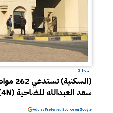
المحلية
(السكني
سعد العبدالله للضاحية (4N)
Add as Preferred Source on Google