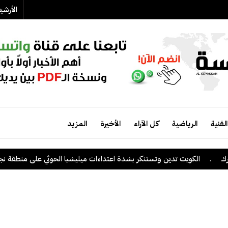
الأرش
الفنية
الرياضية
كل الآراء
الأخيرة
المزيد
كويت تدين وتستنكر بشدة اعتداءات ميليشيا الحوثي على منطقة نجران السعو