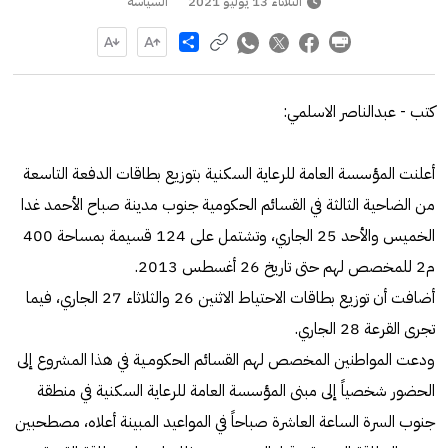
الثلاثاء 13 يوليو 2021
السياسة
Share
كتب - عبدالناصر الاسلمي:
أعلنت المؤسسة العامة للرعایة السكنیة بتوزیع بطاقات الدفعة التاسعة
من الضاحیة الثالثة في القسائم الحكومیة جنوب مدینة صباح الأحمد غدا
الخميس والأحد 25 الجاري، وتشتمل على 124 قسیمة بمساحة 400
م2 للمخصص لهم حتى تاریخ 26 أغسطس 2013.
أضافت أن توزیع بطاقات الاحتیاط الاثنين 26 والثلاثاء 27 الجاري، فيما
تجرى القرعة 28 الجاري.
ودعت المواطنین المخصص لهم القسائم الحكومـیة في هذا المشروع إلى
الحضور شخصیاً إلى مبنى المؤسسة العامة للرعایة السكنیة في منطقة
جنوب السرة الساعة العاشرة صباحاً في المواعید المبینة أعلاه، مصطحبین