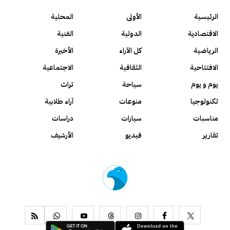
الرئيسية
الأولى
المحلية
الاقتصادية
الدولية
الفنية
الرياضية
كل الآراء
الأخيرة
الافتتاحية
الثقافية
الاجتماعية
يوم و يوم
سياحة
تراث
تكنولوجيا
منوعات
آراء طلابية
مناسبات
سيارات
دراسات
تقارير
فيديو
الأرشيف