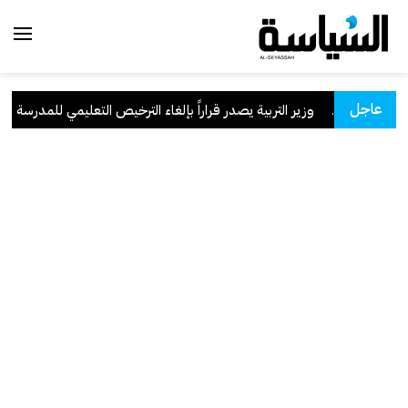
عاجل
سعودية
.
وزير التربية يصدر قراراً بإلغاء الترخيص التعليمي للمدرسة الإيرا