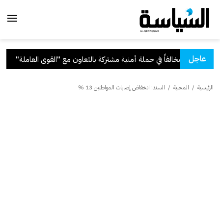
عاجل
التعاون مع "القوى العاملة"
.
قر
الرئيسية
/
المحلية
/
السند: انخفاض إصابات المواطنين 13 %