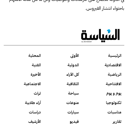
باحتواء انتشار الفيروس.
الرئيسية
الأولى
المحلية
الاقتصادية
الدولية
الفنية
الرياضية
كل الآراء
الأخيرة
الافتتاحية
الثقافية
الاجتماعية
يوم و يوم
سياحة
تراث
تكنولوجيا
منوعات
آراء طلابية
مناسبات
سيارات
دراسات
تقارير
فيديو
الأرشيف