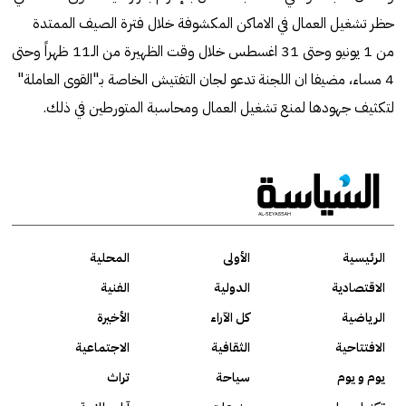
حظر تشغيل العمال في الاماكن المكشوفة خلال فترة الصيف الممتدة
من 1 يونيو وحتى 31 اغسطس خلال وقت الظهيرة من الـ11 ظهراً وحتى
4 مساء، مضيفا ان اللجنة تدعو لجان التفتيش الخاصة بـ"القوى العاملة"
لتكثيف جهودها لمنع تشغيل العمال ومحاسبة المتورطين في ذلك.
الرئيسية
الأولى
المحلية
الاقتصادية
الدولية
الفنية
الرياضية
كل الآراء
الأخيرة
الافتتاحية
الثقافية
الاجتماعية
يوم و يوم
سياحة
تراث