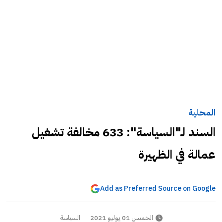
المحلية
السند لـ"السياسة": 633 مخالفة تشغيل
عمالة في الظهيرة
Add as Preferred Source on Google
الخميس 01 يوليو 2021
السياسة