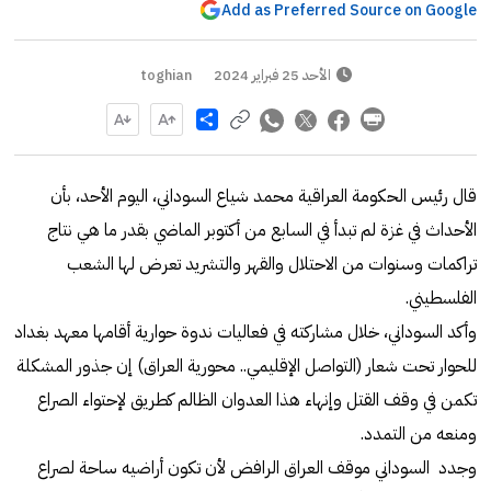
Add as Preferred Source on Google
الأحد 25 فبراير 2024
toghian
Share
قال رئيس الحكومة العراقية محمد شياع السوداني، اليوم الأحد، بأن
الأحداث في غزة لم تبدأ في السابع من أكتوبر الماضي بقدر ما هي نتاج
تراكمات وسنوات من الاحتلال والقهر والتشريد تعرض لها الشعب
الفلسطيني.
وأكد السوداني، خلال مشاركته في فعاليات ندوة حوارية أقامها معهد بغداد
للحوار تحت شعار (التواصل الإقليمي.. محورية العراق) إن جذور المشكلة
تكمن في وقف القتل وإنهاء هذا العدوان الظالم كطريق لإحتواء الصراع
ومنعه من التمدد.
وجدد السوداني موقف العراق الرافض لأن تكون أراضيه ساحة لصراع