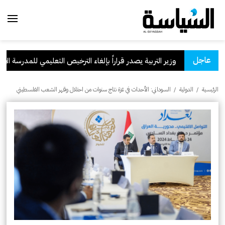
عاجل
وزير التربية يصدر قراراً بإلغاء الترخيص التعليمي للمدرسة الإيراني
الرئيسية
/
الدولية
/
السوداني: الأحداث في غزة نتاج سنوات من احتلال وقهر الشعب الفلسطيني