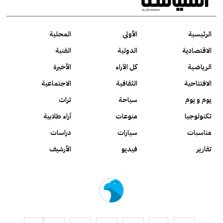
الرئيسية
الأولى
المحلية
الاقتصادية
الدولية
الفنية
الرياضية
كل الآراء
الأخيرة
الافتتاحية
الثقافية
الاجتماعية
يوم و يوم
سياحة
تراث
تكنولوجيا
منوعات
آراء طلابية
مناسبات
سيارات
دراسات
تقارير
فيديو
الأرشيف