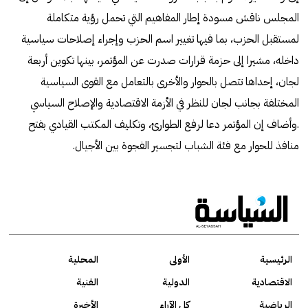
المجلس ناقش مسودة إطار المفاهيم التي تحمل رؤية متكاملة
لمستقبل الحزب، بما فيها تغيير اسم الحزب وإجراء إصلاحات سياسية
داخله، مشيرا إلى حزمة قرارات صدرت عن المؤتمر، بينها تكوين أربعة
لجان، إحداها تتصل بالحوار والأخرى بالتعامل مع القوى السياسية
المختلفة بجانب لجان للنظر في الأزمة الاقتصادية والإصلاح السياسي
.وأضاف إن المؤتمر دعا لرفع الطوارئ، وتكليف المكتب القيادي بفتح
منافذ للحوار مع فئة الشباب لتجسير الفجوة بين الأجيال.
الرئيسية
الأولى
المحلية
الاقتصادية
الدولية
الفنية
الرياضية
كل الآراء
الأخيرة