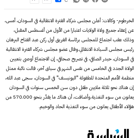
الخرطوم- وكالات: أعلن مجلس شركاء الفترة الانتقالية في السودان، أمس،
عن إعفاء جميع ولاة الولايات اعتبارا من الأول من أغسطس المقبل،
وذلك عقب اجتماع للمجلس برئاسة الفريق أول ركن عبد الفتاح البرهان
رئيس مجلس السيادة الانتقالي.وقال عضو مجلس شركاء الفترة الانتقالية
في السودان، حيدر الصافي، في تصريح صحافي، إن الاجتماع أوصى بتعيين
الولاة الجدد في الخامس من نفس الشهر.في سياق آخر، قالت نائبة ممثل
منظمة الأمم المتحدة للطفولة "اليونيسف" في السودان، سجى عبد الله،
إن هناك نحو ثلاثة ملايين طفل دون سن الخمس سنوات في السودان
يعانون من سوء التغذية.وأضافت، أن هناك ما يقدَّر بنحو 570.000 من
هؤلاء الأطفال يعانون من سوء التغذية الحاد والوخيم.