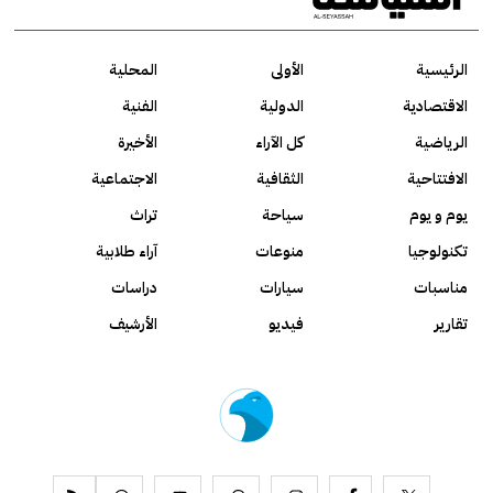
الرئيسية
الأولى
المحلية
الاقتصادية
الدولية
الفنية
الرياضية
كل الآراء
الأخيرة
الافتتاحية
الثقافية
الاجتماعية
يوم و يوم
سياحة
تراث
تكنولوجيا
منوعات
آراء طلابية
مناسبات
سيارات
دراسات
تقارير
فيديو
الأرشيف