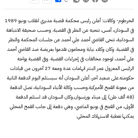
الخرطوم- وكالات: أعلن رئيس محكمة قضية مدبري انقلاب يونيو 1989
في السودان، أمس، تنحيه عن النظر في القضية. وحسب صحيفة الانتباهة
السودانية، تنحى القاضي أحمد علي أحمد عن جلسات المحكمة والنظر
في القضية. وكان وكلاء نيابة ومحامون تقدموا بعريضة ضد القاضي أحمد
علي أحمد، لوجود مخالفات في إجراءات القضية. وفي القضية يواجه
الرئيس المعزول عمر البشر اتهامات عدة ومعه 27 آخرون من قيادات
حكومته.على صعيد آخر، أعلن السودان أنه سيستلم اليوم الدفعة الثانية
من معونة القمح الأميركية.وحسب وكالة الأنباء السودانية، تصل الدفعة
(48 ألف طن) إلى ميناء بورتسوان.وكان السودان قد استلم الدفعة
الأولى، من القمح في يونيو الماضي، وهي دفعة إلى جانب القمح المحلي
يمكنها تغطية الاستهلاك المحلي.