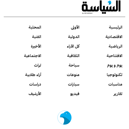
الرئيسية
الأولى
المحلية
الاقتصادية
الدولية
الفنية
الرياضية
كل الآراء
الأخيرة
الافتتاحية
الثقافية
الاجتماعية
يوم و يوم
سياحة
تراث
تكنولوجيا
منوعات
آراء طلابية
مناسبات
سيارات
دراسات
تقارير
فيديو
الأرشيف