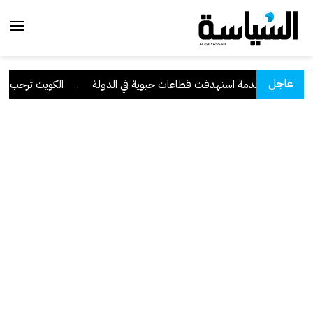
عاجل
سيبرانية متقدمة استهدفت قطاعات حيوية في الدولة
.
الكويت ترحب ببيا