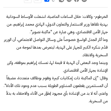
الخرطوم- وكالات: خلال الساعات الماضية، انشغلت الأوساط السودانية
بهدية تلقاها وزير الاستثمار والتعاون الدولي، الهادي محمد إبراهيم، من
جهاز الأمن الاقتصادي، وهي عبارة عن "ماكينة تصوير".
وما أثار الجدل الواسع خصوصاً على وسائل التواصل الاجتماعي، أن الوزير
قدّم شكره الكبير للجهاز على الهدية، ليتعرض بعدها لموجة من
السخرية والانتقاد.
وبينما وجد البعض أن الهدية لا قيمة لها، تمسك إبراهيم بموقفه، وكرر
الإشادة بجهاز الأمن الاقتصادي.
وقال: "إن الماكينة ذات إمكانيات كبيرة وتقوم بوظائف متعددة، مضيفاً
أن المستثمرين يقطعون المشاوير الطويلة بسبب عدم وجود تلك الأداة".
واعتبر، أنه لا بد من الإشادة بأي مجهود يُطوِّر من الأداء والاحتفاء به بدلاً
من السخرية.