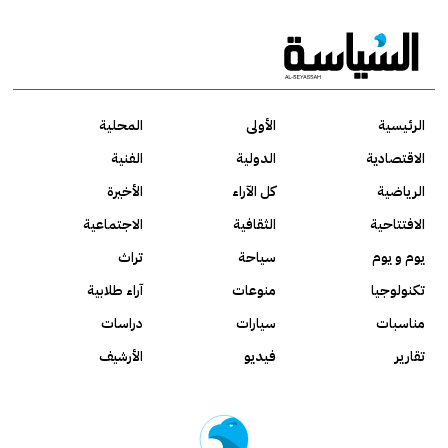
الرئيسية
الأولى
المحلية
الاقتصادية
الدولية
الفنية
الرياضية
كل الآراء
الأخيرة
الافتتاحية
الثقافية
الاجتماعية
يوم و يوم
سياحة
تراث
تكنولوجيا
منوعات
آراء طلابية
مناسبات
سيارات
دراسات
تقارير
فيديو
الأرشيف