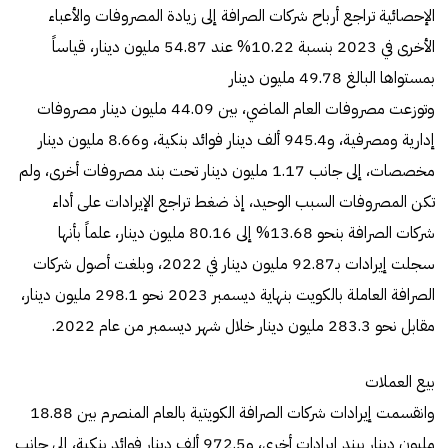
الإحصائية تراجع أرباح شركات الصرافة إلى زيادة المصروفات والأعباء
الأخرى في 2023 بنسبة 10.22% عند 54.87 مليون دينار، قياساً
بمستواها البالغ 49.78 مليون دينار
وتوزعت مصروفات العام الماضي، بين 44.09 مليون دينار مصروفات
إدارية ومصرفية، و945.4 ألف دينار فوائد بنكية، و8.66 مليون دينار
مخصصات، إلى جانب 1.17 مليون دينار تحت بند مصروفات أخرى، ولم
تكن المصروفات السبب الوحيد، إذ ضغط تراجع الإيرادات على أداء
شركات الصرافة بنحو 13.68% إلى 80.16 مليون دينار، علماً بأنها
سجلت إيرادات بـ92.87 مليون دينار في 2022، وبلغت أصول شركات
الصرافة العاملة بالكويت بنهاية ديسمبر 2023 نحو 298.1 مليون دينار،
مقابل نحو 283.3 مليون دينار خلال شهر ديسمبر من عام 2022.
بيع العملات
وانقسمت إيرادات شركات الصرافة الكويتية بالعام المنصرم بين 18.88
مليون دينار ببند إيرادات أخرى، و972.5 ألف دينار فوائد بنكية، إلى جانب