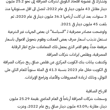
وتشارك في عضوية الاتحاد الكويتي لشركات الصرافة إلى نحو 25.2 مليون
دينار مقابل 43 مليون دينار في عام 2022، لتصل الى اقل مستوياتها منذ
3 سنوات، بعد ان كانت أرباحها 36.3 مليون دينار في عام 2020، ثم
بلغت 45 مليون دينار في 2021.
واوضحت مصادر مصرفية لـ "السياسة" ان بعض الجهات غير الشرعية
تستغل تذبذب اسعار صرف بعض العملات وتقوم بتحويل الاموال باسعار
مرتفعة جداً، وهو الامر الذي يجعل تلك المعاملات خارج اطار الرقابة
المصرفية، ويقلص ايرادات شركات الصرافة.
وكشفت بيانات بنك الكويت المركزي عن تقلص صافي ربح شركات الصرافة
في الكويت خلال عام 2023 بنسبة 41.3 في المئة سنوياً للعام الثاني على
التوالي، وذلك لزيادة المصروفات والأعباء وتراجع الإيرادات.
الارباح الصافية
وسجلت شركات الصرافة أرباحاً في العام الماضي بقيمة 25.29 مليون
دينار، مقارنة بـ43.09 مليون دينار صافي ربح عام 2022، وعزت