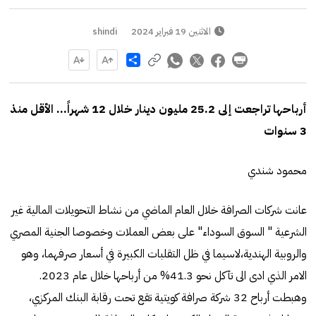
الاثنين 19 فبراير 2024
shindi
Share
أرباحها تراجعت إلى 25.2 مليون دينار خلال 12 شهراً… الأقل منذ
3 سنوات
محمود شندي
عانت شركات الصرافة خلال العام الماضي من نشاط التحويلات المالية غير
الشرعية " السوق السوداء" على بعض العملات وخصوصا الجنية المصري
والروبية الهندية،لاسيما في ظل التقلبات الكبيرة في أسعار صرفهما، وهو
الامر الذي ادى الى تآكل نحو 41.3% من أرباحها خلال عام 2023.
وهبطت أرباح 32 شركة صرافة كويتية تقع تحت رقابة البنك المركزي،