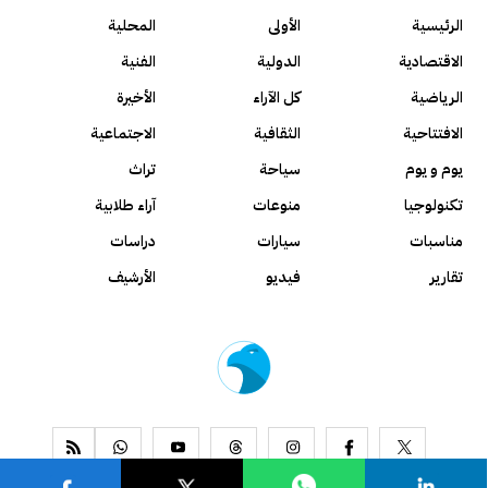
الرئيسية
الأولى
المحلية
الاقتصادية
الدولية
الفنية
الرياضية
كل الآراء
الأخيرة
الافتتاحية
الثقافية
الاجتماعية
يوم و يوم
سياحة
تراث
تكنولوجيا
منوعات
آراء طلابية
مناسبات
سيارات
دراسات
تقارير
فيديو
الأرشيف