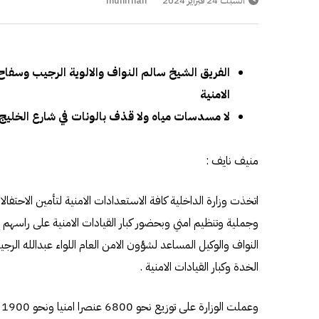
السبت 24 فبراير 2024
munifnaif
الفريق الشيخ سالم النواف والالوية الرجيب وسفا
الامنية
لا مسدسات مياه ولا قذف بالونات في شارع الخليج
منيف نايف :
اتخذت وزارة الداخلية كافة الاستعدادات الامنية لتأمين الاحتفا
وجملية وتنظيم امني وبحضور كبار القيادات الامنية على راسهم و
النواف والوكيل المساعد لشؤون الامن العام اللواء عبدالله الرج
الخدة وكبار القيادات الامنية .
و