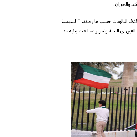
بد والخيران .
 قذف البالونات حسب ما رصدته " السياسة
الفين الى النيابة وتحرير مخالفات بيئية تبدأ