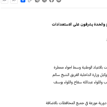
ح والخدة يشرفون على الاستعدادات
لات بالاعياد الوطنية وسط اجواء ممطرة
كيل وزارة الداخلية الفريق الشيخ سالم
يب واللواء عبدالله سفاح واللواء يوسف
عملت الوزارة على توزيع نحو 6800 عنصرا امنيا ونحو 1900 دورية موزعة في جميع المحافظات بالاضافة