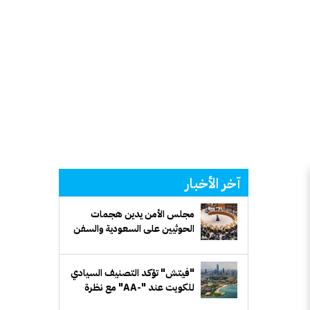
آخر الأخبار
مجلس الأمن يدين هجمات
الحوثيين على السعودية والسفن
التجارية
"فيتش" تؤكد التصنيف السيادي
للكويت عند "-AA" مع نظرة
مستقبلية مستقرة