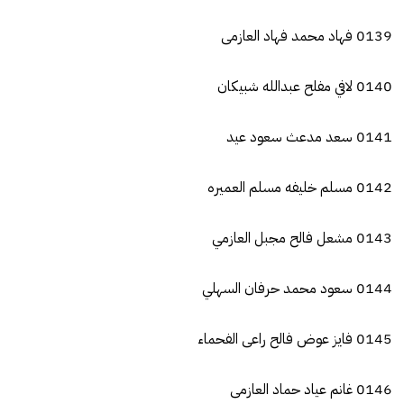
0139 فهاد محمد فهاد العازمى
0140 لافي مفلح عبدالله شبيكان
0141 سعد مدعث سعود عيد
0142 مسلم خليفه مسلم العميره
0143 مشعل فالح مجبل العازمي
0144 سعود محمد حرفان السهلي
0145 فايز عوض فالح راعى الفحماء
0146 غانم عياد حماد العازمى