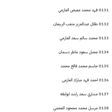
0131 فهد محمد معيض العازمي
0132 طلال عبدالعزيز متعب الربيعان
0133 محمد سالم سعد العازمي
0134 مجبل سعود ماطر دسمان
0135 جاسم محمد فالح محمد
0136 احمد فهد مبارك العازمى
0137 مشاري سعد راشد ابولبقه
0138 مرسل محمد مجحود العجمي