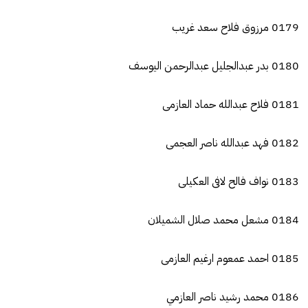
0179 مرزوق فلاح سعد غريب
0180 بدر عبدالجليل عبدالرحمن اليوسف
0181 فلاح عبدالله حماد العازمى
0182 فهد عبدالله ناصر العجمى
0183 نواف فالح لافى العكيلى
0184 مشعل محمد صلال الشميلان
0185 احمد عمعوم ارغيم العازمى
0186 محمد رشيد ناصر العازمي