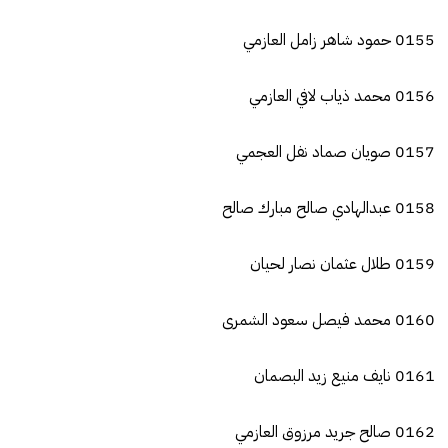
0155 حمود شاهر زامل العازمي
0156 محمد ذياب لافي العازمي
0157 صويان صماد نفل العجمي
0158 عبدالهادي صالح مبارك صالح
0159 طلال عثمان نصار لحيان
0160 محمد فيصل سعود الشمرى
0161 نايف منيع زيد البصمان
0162 صالح جريد مرزوق العازمي