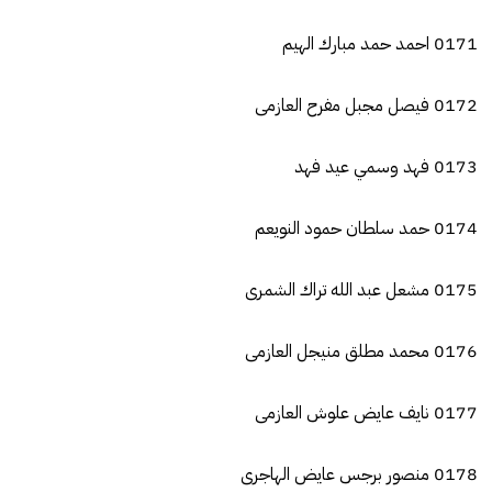
0171 احمد حمد مبارك الهيم
0172 فيصل مجبل مفرح العازمى
0173 فهد وسمي عيد فهد
0174 حمد سلطان حمود النويعم
0175 مشعل عبد الله تراك الشمرى
0176 محمد مطلق منيجل العازمى
0177 نايف عايض علوش العازمى
0178 منصور برجس عايض الهاجرى