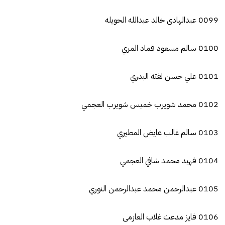
0099 عبدالهادى خالد عبدالله الحويله
0100 سالم مسعود قماد المري
0101 علي حسن لفته البدري
0102 محمد شويرب خميس شويرب العجمي
0103 سالم غالب عايض المطيري
0104 فهيد محمد شافي العجمي
0105 عبدالرحمن محمد عبدالرحمن النوري
0106 فايز مدعث غلاب العازمى