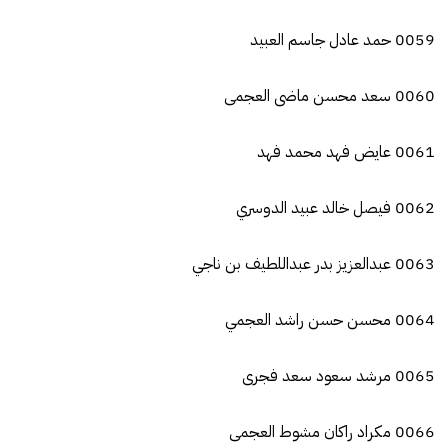
0059 حمد عادل جاسم العبيد
0060 سعد محسن ماضى العجمى
0061 عايض فهد محمد فهد
0062 فيصل خالد عبيد الدوسري
0063 عبدالعزيز بدر عبداللطيف بن ناجي
0064 محسن حسن راشد العجمي
0065 مرشد سعود سعد فجرى
0066 مكراد راكان مشوط العجمى