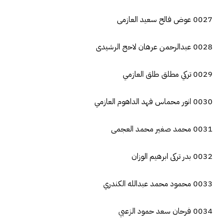
0027 عوض فالح سعيد العازمى
0028 عبدالرحمن عرهان لاحج الرشيدى
0029 تركي مطلق طلق العازمي
0030 انور محماس فهد الداهوم العازمي
0031 محمد صغير محمد العجمى
0032 بدر تركى ابرهيم الوزان
0033 محمود محمد عبدالله الكندري
0034 فرحان سعد حمود الزعبي