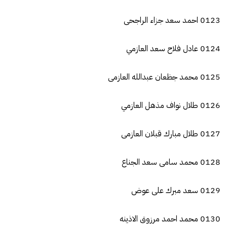
0123 احمد سعد جزاء الراجحى
0124 عادل فلاح سعد العازمي
0125 محمد جظعان عبدالله العازمى
0126 طلال نواف مذهل العازمي
0127 طلال مبارك قبلان العازمى
0128 محمد سامى سعد الجناع
0129 سعد مبرك على عوض
0130 محمد احمد مرزوق الاذينه