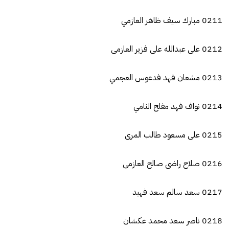
0211 مبارك سيف ظاهر العازمي
0212 على عبدالله على فزير العازمى
0213 مشعان فهد فدعوس العجمي
0214 نواف فهد مفلح النامي
0215 على مسعود طالب المرى
0216 صلاح راضى صالح العازمى
0217 سعد سالم سعد فهيد
0218 ناصر سعد محمد عكشان