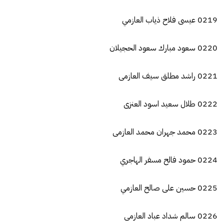
0219 عيسى فلاح ذياب العازمي
0220 سعود مبارك سعود الحجيلان
0221 راشد مطلق سيف العازمى
0222 طلال سعيد اسود العنزى
0223 محمد جهران محمد العازمى
0224 حمود فالح مسفر الهاجري
0225 حسين على صالح العازمي
0226 سالم شداد عباد العازمى