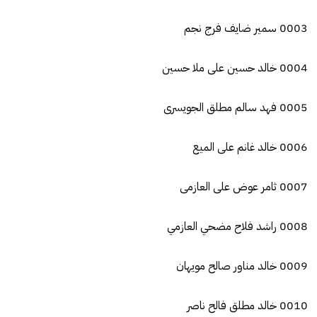
0003 سمير ضايف فرج نجم
0004 خالد حسين على ملا حسين
0005 فهد سالم مطلق الجويسرى
0006 خالد غانم على الميع
0007 ثامر عوض على العازمى
0008 راشد فلاح مضحي العازمي
0009 خالد مناور صالح مويهان
0010 خالد مطلق فالح ناصر