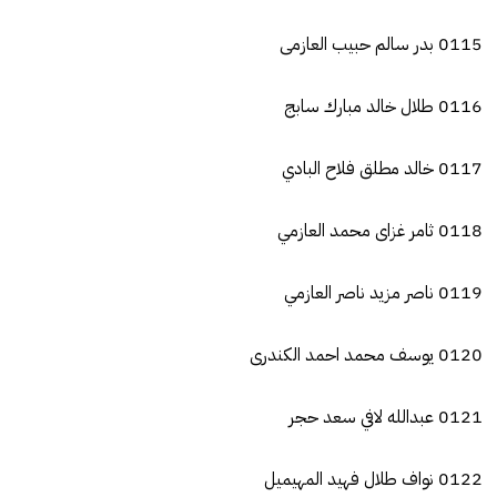
0115 بدر سالم حبيب العازمى
0116 طلال خالد مبارك سابج
0117 خالد مطلق فلاح البادي
0118 ثامر غزاى محمد العازمي
0119 ناصر مزيد ناصر العازمي
0120 يوسف محمد احمد الكندرى
0121 عبدالله لافي سعد حجر
0122 نواف طلال فهيد المهيميل