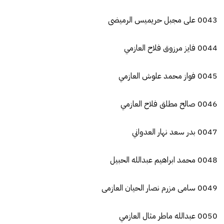
0043 على مجبل حريميس الرميضى
0044 فايز مرزوق فلاح العازمي
0045 فواز محمد علوش العازمي
0046 صالح مطلق فلاح العازمي
0047 بدر سعد نهار العدواني
0048 محمد ابراهيم عبدالله الحبيل
0049 سامى مزرم نصار الحيان العازمى
0050 عبدالله ماطر مثال العازمي