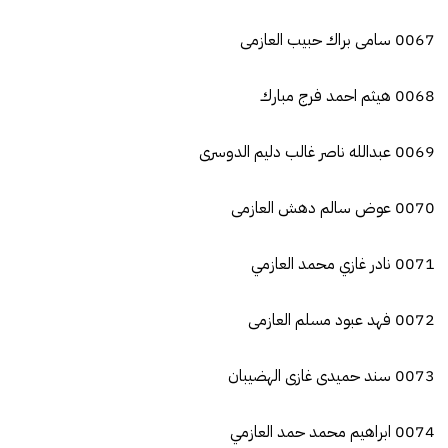
0067 سامى براك حبيب العازمى
0068 هيثم احمد فرج مبارك
0069 عبدالله ناصر غالب دليم الدوسرى
0070 عوض سالم دهش العازمى
0071 نادر غازي محمد العازمي
0072 فهد عبود مسلم العازمى
0073 سند حميدى غازى الهضيبان
0074 ابراهيم محمد حمد العازمي