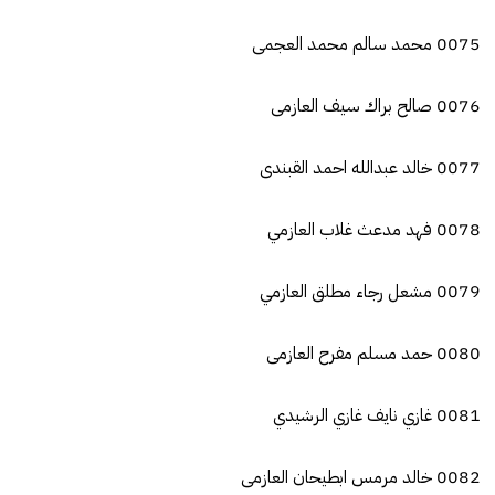
0075 محمد سالم محمد العجمى
0076 صالح براك سيف العازمى
0077 خالد عبدالله احمد القبندى
0078 فهد مدعث غلاب العازمي
0079 مشعل رجاء مطلق العازمي
0080 حمد مسلم مفرح العازمى
0081 غازي نايف غازي الرشيدي
0082 خالد مرمس ابطيحان العازمى