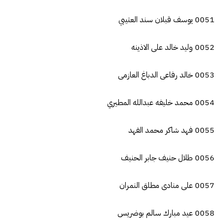
0051 يوسف قبلان سند العتيبي
0052 وليد خالد على الاذينه
0053 خالد رفاعى الدباغ العازمى
0054 محمد خليفه عبدالله المطيري
0055 فهد شاكر محمد الفهد
0056 طلال حنيف جابر الحنيف
0057 على منادى مطلق النمران
0058 عيد مبارك سالم بوضريس