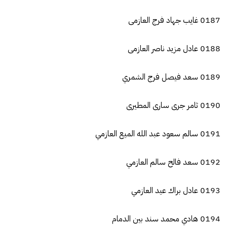
0187 غايب جهاد فرج العازمى
0188 عادل مزيد ناصر العازمى
0189 سعد فيصل فرج الشمري
0190 ثامر جرى سارى المطيرى
0191 سالم سعود عبد الله الميع العازمي
0192 سعد فالح سالم العازمي
0193 عادل براك عيد العازمي
0194 هادي محمد سند بين الدمام