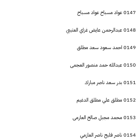
0147 عواد مسباح عواد مسباح
0148 عبدالرحمن عايض غزاي العتيبي
0149 احمد سعود سعد مطلق
0150 عبدالله حمد منصور العجمى
0151 بدر سعد ناصر مبارك
0152 مطلق علي مطلق الدغيم
0153 محمد مجبل صالح العازمى
0154 ناصر فليح ناصر العازمي