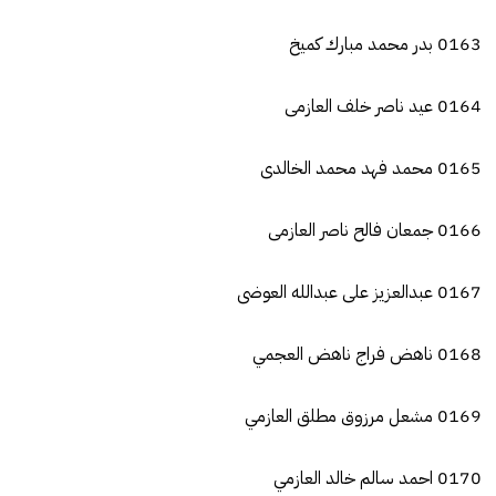
0163 بدر محمد مبارك كميخ
0164 عيد ناصر خلف العازمى
0165 محمد فهد محمد الخالدى
0166 جمعان فالح ناصر العازمى
0167 عبدالعزيز على عبدالله العوضى
0168 ناهض فراج ناهض العجمي
0169 مشعل مرزوق مطلق العازمي
0170 احمد سالم خالد العازمي