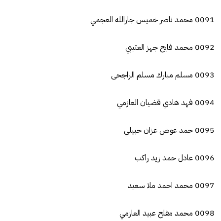
0091 محمد ناصر خميس جارالله العجمي
0092 محمد فايح جهز العتيبي
0093 مسلم مبارك مسلم الراجحى
0094 فهد هادي قضيان العازمي
0095 حمد عوض عزان حبيلي
0096 عادل حمد زيد راكب
0097 محمد احمد ملا سعيد
0098 محمد مفلح عبيد العازمي