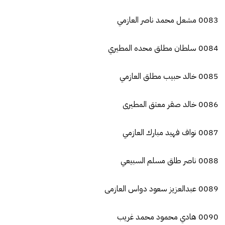
0083 مشعل محمد ناصر العازمي
0084 سلطان مطلق محده المطيري
0085 خالد حبيب مطلق العازمي
0086 خالد صقر معتق المطيرى
0087 نواف فهيد مبارك العازمي
0088 ناصر طلق مسلم السبيعي
0089 عبدالعزيز سعود دواس العازمى
0090 هادي محمود محمد غريب