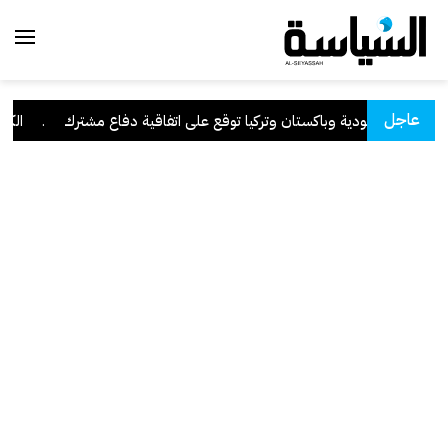
عاجل
السعودية وباكستان وتركيا توقع على اتفاقية دفاع مشترك
.
الكويت