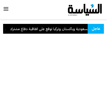
عاجل
السعودية وباكستان وتركيا توقع على اتفاقية دفاع مشترك
.
ال