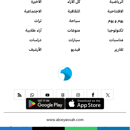
الرياضية
كل الآراء
الأخيرة
الافتتاحية
الثقافية
الاجتماعية
يوم و يوم
سياحة
تراث
تكنولوجيا
منوعات
آراء طلابية
مناسبات
سيارات
دراسات
تقارير
فيديو
الأرشيف
www.alseyassah.com
Copyright 2026, All Rights Reserved ©
Contact us
About us