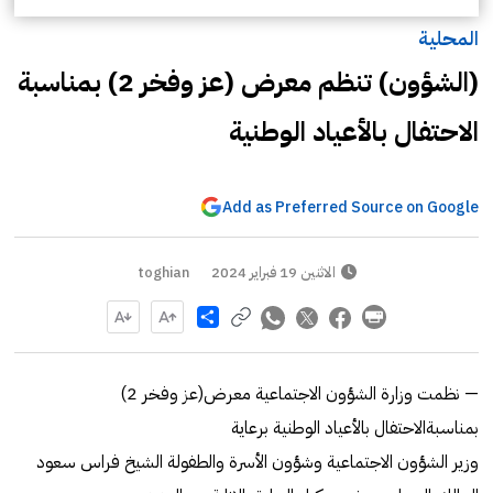
المحلية
(الشؤون) تنظم معرض (عز وفخر 2) بمناسبة
الاحتفال بالأعياد الوطنية
Add as Preferred Source on Google
الاثنين 19 فبراير 2024
toghian
Share
— نظمت وزارة الشؤون الاجتماعية معرض(عز وفخر 2)
بمناسبةالاحتفال بالأعياد الوطنية برعاية
وزير الشؤون الاجتماعية وشؤون الأسرة والطفولة الشيخ فراس سعود