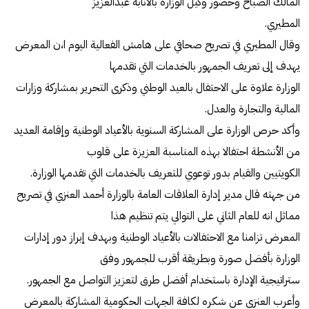
المالك الصباح وحضور وكيل الوزارة بالانابة عبدالعزيز
المطيري.
وقال المطيري في تصريح صحافي على هامش الفعالية اليوم ا،ن المعرض
يهدف إلى تعريف الجمهور بالخدمات التي تقدمها
الوزارة علاوة على الاحتفال بالعيد الوطني وذكرى التحرير بمشاركة وزارات
المالية والتجارة والعدل.
وأكد حرص الوزارة على المشاركة السنوية بالأعياد الوطنية وإقامة العديد
من الأنشطة احتفالا بهذه المناسبة العزيزة على قلوب
الكويتيين والقيام بدور توعوي للتعريف بالخدمات التي تقدمها الوزارة.
من جهته قال مدير إدارة العلاقات العامة بالوزارة أحمد العنزي في تصريح
مماثل انه للعام الثاني على التوالي يتم تنظيم هذا
المعرض تزامنا مع الاحتفالات بالأعياد الوطنية وبهدف إبراز دور إدارات
الوزارة بأفضل صورة وبطريقة أقرب للجمهور وفق
ستراتيجية الإدارة باستخدام أفضل طرق لتعزيز التواصل مع الجمهور.
وأعرب العنزي عن شكره لكافة الجهات الحكومية المشاركة بالمعرض