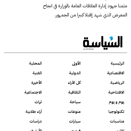
مثمنا جهود إدارة العلاقات العامة بالوزارة في انجاح
المعرض الذي شهد إقبلا كبيرا من الجمهور.
الرئيسية
الأولى
المحلية
الاقتصادية
الدولية
الفنية
الرياضية
كل الآراء
الأخيرة
الافتتاحية
الثقافية
الاجتماعية
يوم و يوم
سياحة
تراث
تكنولوجيا
منوعات
آراء طلابية
مناسبات
سيارات
دراسات
تقارير
فيديو
الأرشيف