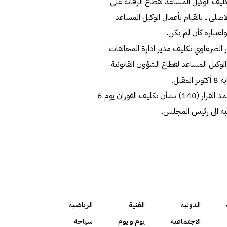
إلغاء القرار رقم (140) لسنة 2023 بشأن تكليف الوكيل المساعد لقطاع الرقابة على
صلي ــ بالقيام بأعمال الوكيل المساعد
واعتباره كأن لم يكن.
ياسة" ـــ قرر الصرعاوي تكليف مدير ادارة المخالفات
ل الوكيل المساعد لقطاع الشؤون القانونية
وكان رئيس ديوان المحاسبة "المستقيل" فيصل الشايع قد اعتمد القرار (140) بشأن تكليف الفوزان يوم 6
صبه الى رئيس المجلس.
الدولية
الفنية
الرياضية
الاجتماعية
يوم و يوم
سياحة