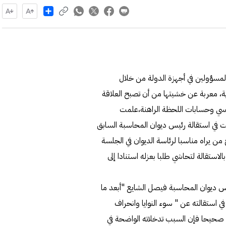
Share
المسؤولين في أجهزة الدولة من خلال
ة، معربة عن خشيتها من أن تصبح العلاقة
اسي وحسابات اللحظة الراهنة،علمت
ت في استقالة رئيس ديوان المحاسبة السابق
ن يراه مناسبا لرئاسة الديوان في الجلسة
الاستقالة لتحاشي طلبا بعزله استنادا إلى
يس ديوان المحاسبة فيصل الشايع "أبعد ما
ي استقالته عن " سوء النوايا وانحراف
 صحيحا فإن السبب تدخلاته الواضحة في