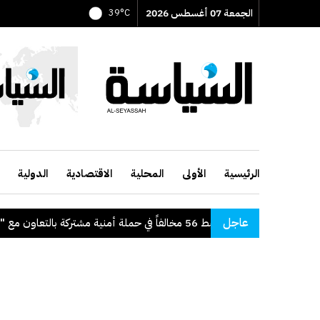
الجمعة 07 أغسطس 2026
39°C
الرئيسية
الأولى
المحلية
الاقتصادية
الدولية
عاجل
"الداخلية": ضبط 56 مخالفاً في حملة أمنية مشتركة بالتعاون مع "القوى العاملة"