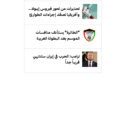
تحذيرات من تحور فيروس إيبولا...
وأفريقيا تصعّد إجراءات الطوارئ
"الطائرة" يستأنف منافسات
الموسم بعد البطولة العربية
ترامب: الحرب في إيران ستنتهي
قريباً جداً