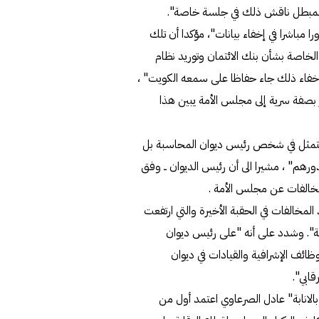
س المبطل ناقش ذلك في جلسة خاصة".
ا مباشرا في إخفاء بيانات"، مؤكدا أن تلك
 الخاصة بشأن بنك الائتمان وتوريد نظام
إخفاء ذلك جاء حفاظا على سمعه الكويت" ،
ر بصفة سرية إلى مجلس الأمة يبين هذا
 يتمثل في شخص رئيس ديوان المحاسبة بل
ورهم" ، مشيرا الى أن رئيس الديوان ــ وفق
لمخالفات عن مجلس الأمة .
مخالفات في الحقبة الأخيرة والتي ارتفعت
ية". وشدد على أنه "على رئيس ديوان
ظائف الإشرافية والقيادات في ديوان
ابي".
انابة" عادل الصرعاوي اعتمد أول من