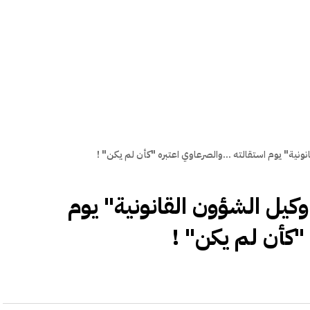
ونية" يوم استقالته ...والصرعاوي اعتبره "كأن لم يكن" !
وكيل الشؤون القانونية" يوم
 "كأن لم يكن" !