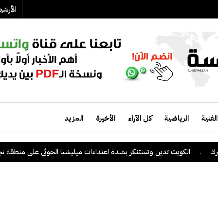
الأرش
الفنية
الرياضية
كل الآراء
الأخيرة
المزيد
الكويت تدين وتستنكر بشدة اعتداءات ميليشيا الحوثي على منطقة نجران الس