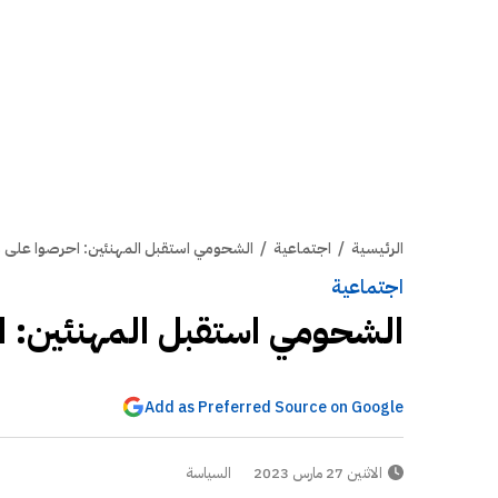
الرئيسية
/
اجتماعية
/
الشحومي استقبل المهنئين: احرصوا على 
اجتماعية
الشحومي استقبل المهنئين: 
Add as Preferred Source on Google
الاثنين 27 مارس 2023
السياسة