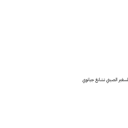
سفير الصيني تشانغ جيانوي