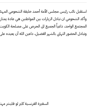
استقبل نائب رئيس مجلس الأمة أحمد خليفة الشحومي المهنئين
وأكد الشحومي ان تبادل الزيارات بين المواطنين هي عادة يمتاز ب
المجتمع الواحد، داعياًَ الجميع الى الحرص على مصلحة الكويت 
وتبادل الحضور التهاني بالشهر الفضيل، داعين الله أن يعيده على 
السفيرة الفرنسية كلير لو فليشر مهنئ