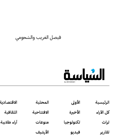
فيصل الغريب والشحومي
الرئيسية
الأولى
المحلية
الاقتصادية
كل الآراء
الأخيرة
الافتتاحية
الثقافية
تراث
تكنولوجيا
منوعات
آراء طلابية
تقارير
فيديو
الأرشيف