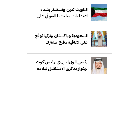
الكويت تدين وتستنكر بشدة
اعتداءات ميليشيا الحوثي على
منطقة نجران السعودية
السعودية وباكستان وتركيا توقع
على اتفاقية دفاع مشترك
رئيس الوزراء يهنئ رئيس كوت
ديفوار بذكرى الاستقلال لبلاده