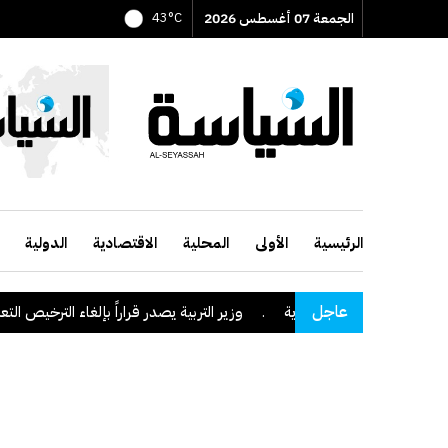
الجمعة 07 أغسطس 2026
43°C
الرئيسية
الأولى
المحلية
الاقتصادية
الدولية
عاجل
نطقة نجران السعودية
.
وزير التربية يصدر قراراً بإلغاء الترخيص التعليمي 