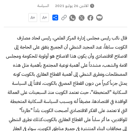
الاثنين 26 يوليو 2021
السياسة
Share
قال نائب رئيس مجلس إدارة المركز العلمي، رئيس اتحاد مصارف
الكويت سابقاً، عبد المجيد الشطي أن الجميع يتفق على الحاجة إلى
الاصلاح الاقتصادي وأن يكون هذا الاصلاح هو أولوية للحكومة ومجلس
الامة والشعب، مشدداً على أهمية توعية المجتمع بأهمية مثل هذه
المصطلحات.وتطرق الشطي إلى أهمية القطاع العقاري بالكويت كونه
يمثل جزءاً كبيراً من ديون القطاع المصرفي بالكويت، لافتاً إلى السياسة
السكانية "المتخبطة"، حيث تعتمد الكويت منذ السبعينات على العمالة
الوافدة في اقتصادها، مضيفاً أنه وبسبب السياسة السكانية المتخبطة
التي لا تعتمد على الفكر الاقتصادي أصبحت الكويت بلداً "طارداً"
للوافدين، ما أثر سلباً على القطاع العقاري بالكويت.كذلك تطرق الشطي
إلى مخالفات البناء المنتشرة في جميع مناطق الكويت، سواء في العقار