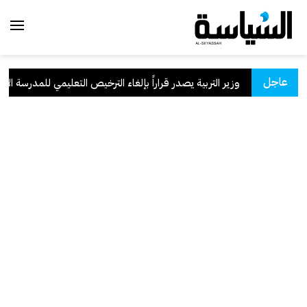
عاجل
سعودية
.
وزير التربية يصدر قراراً بإلغاء الترخيص التعليمي للمدرسة الإيران