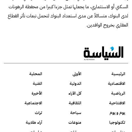
السكني أو الاستثماري، ما يجعلها تمثل جزءا كبيرا من محفظة الرهونات
لدى البنوك، متسائلاً عن مدى استعداد البنوك لتحمل تبعات تأثر القطاع
العقاري بخروج الوافدين.
الرئيسية
الأولى
المحلية
الاقتصادية
الدولية
الفنية
الرياضية
كل الآراء
الأخيرة
الافتتاحية
الثقافية
الاجتماعية
يوم و يوم
سياحة
تراث
تكنولوجيا
منوعات
آراء طلابية