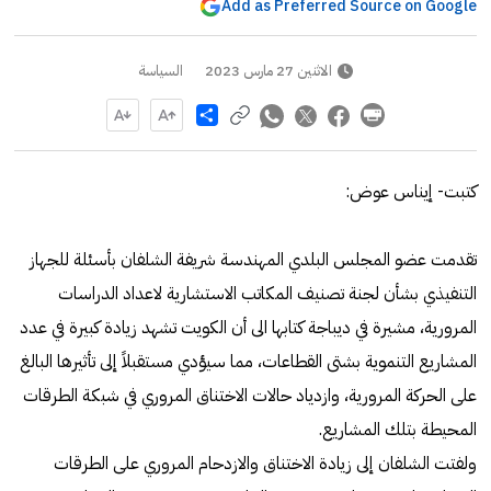
Add as Preferred Source on Google
الاثنين 27 مارس 2023
السياسة
Share
كتبت- إيناس عوض:
تقدمت عضو المجلس البلدي المهندسة شريفة الشلفان بأسئلة للجهاز
التنفيذي بشأن لجنة تصنيف المكاتب الاستشارية لاعداد الدراسات
المرورية، مشيرة في ديباجة كتابها الى أن الكويت تشهد زيادة كبيرة في عدد
المشاريع التنموية بشتى القطاعات، مما سيؤدي مستقبلاً إلى تأثيرها البالغ
على الحركة المرورية، وازدياد حالات الاختناق المروري في شبكة الطرقات
المحيطة بتلك المشاريع.
ولفتت الشلفان إلى زيادة الاختناق والازدحام المروري على الطرقات