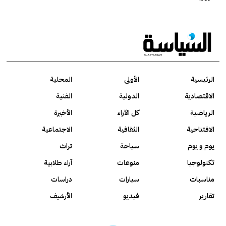
الرئيسية
الأولى
المحلية
الاقتصادية
الدولية
الفنية
الرياضية
كل الآراء
الأخيرة
الافتتاحية
الثقافية
الاجتماعية
يوم و يوم
سياحة
تراث
تكنولوجيا
منوعات
آراء طلابية
مناسبات
سيارات
دراسات
تقارير
فيديو
الأرشيف