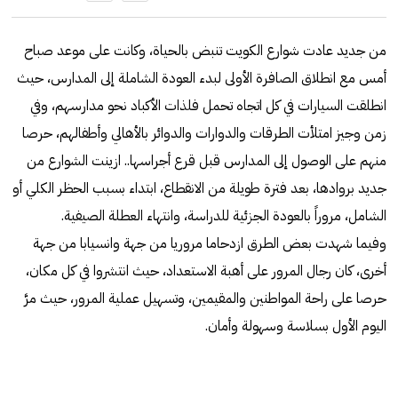
من جديد عادت شوارع الكويت تنبض بالحياة، وكانت على موعد صباح
أمس مع انطلاق الصافرة الأولى لبدء العودة الشاملة إلى المدارس، حيث
انطلقت السيارات في كل اتجاه تحمل فلذات الأكباد نحو مدارسهم، وفي
زمن وجيز امتلأت الطرقات والدوارات والدوائر بالأهالي وأطفالهم، حرصا
منهم على الوصول إلى المدارس قبل قرع أجراسها.. ازينت الشوارع من
جديد بروادها، بعد فترة طويلة من الانقطاع، ابتداء بسبب الحظر الكلي أو
الشامل، مروراً بالعودة الجزئية للدراسة، وانتهاء العطلة الصيفية.
وفيما شهدت بعض الطرق ازدحاما مروريا من جهة وانسيابا من جهة
أخرى، كان رجال المرور على أهبة الاستعداد، حيث انتشروا في كل مكان،
حرصا على راحة المواطنين والمقيمين، وتسهيل عملية المرور، حيث مرَّ
اليوم الأول بسلاسة وسهولة وأمان.