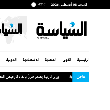
السبت 08 أغسطس 2026
42°C
الرئيسية
الأولى
المحلية
الاقتصادية
الدولية
عاجل
طقة نجران السعودية
.
وزير التربية يصدر قراراً بإلغاء الترخيص التعليمي لل