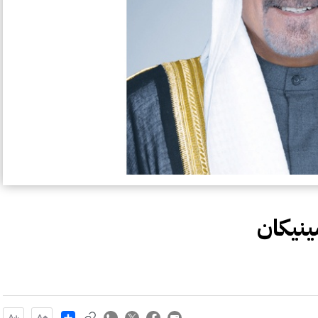
ينيكان
Share