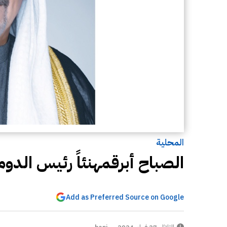
المحلية
الصباح أبرقمهنئاً رئيس الدوم
Add as Preferred Source on Google