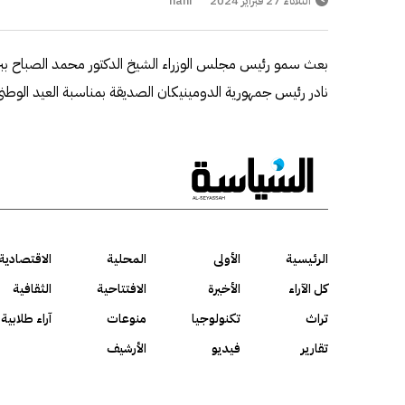
الثلاثاء 27 فبراير 2024
hani
بعث سمو رئيس مجلس الوزراء الشيخ الدكتور محمد الصباح ببرقي
نادر رئيس جمهورية الدومينيكان الصديقة بمناسبة العيد الوطني 
الرئيسية
الأولى
المحلية
الاقتصادية
كل الآراء
الأخيرة
الافتتاحية
الثقافية
تراث
تكنولوجيا
منوعات
آراء طلابية
تقارير
فيديو
الأرشيف