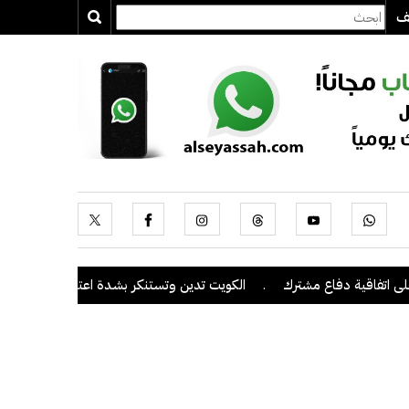
يف
فاقية دفاع مشترك
.
الكويت تدين وتستنكر بشدة اعتداءات ميليشيا الحوث