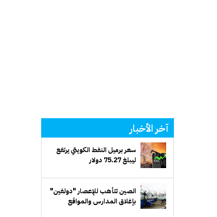
آخر الأخبار
سعر برميل النفط الكويتي يرتفع
ليبلغ 75.27 دولار
الصين تتأهب للإعصار "دولفين"
بإغلاق المدارس والمواقع
السياحية