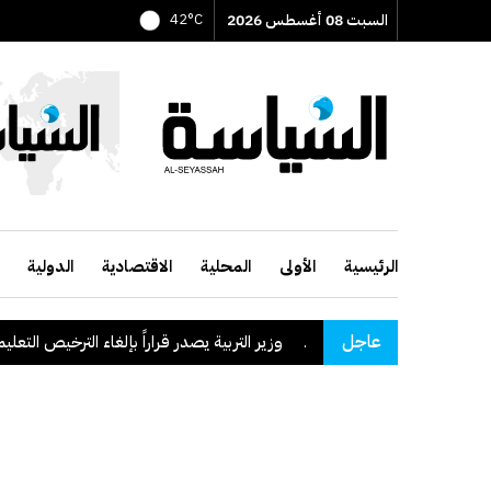
السبت 08 أغسطس 2026
42°C
الرئيسية
الأولى
المحلية
الاقتصادية
الدولية
عاجل
قة نجران السعودية
.
وزير التربية يصدر قراراً بإلغاء الترخيص التعليمي لل