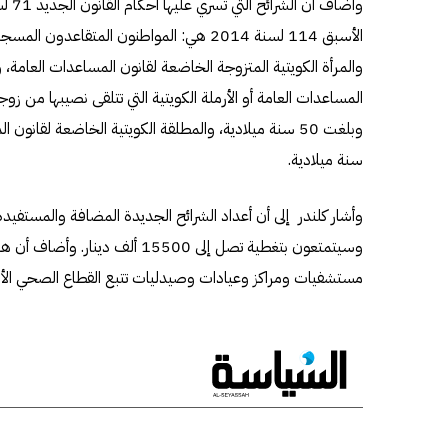
الأسبق 114 لسنة 2014 هي: المواطنون المتقاع
والمرأة الكويتية المتزوجة الخاضعة لقانون المساعدات العامة، و
المساعدات العامة أو الأرملة الكويتية التي تتلقى نصيبها من زوجه
سنة ميلادية.
مستشفيات ومراكز وعيادات وصيدليات تتبع القطاع الصحي الأ