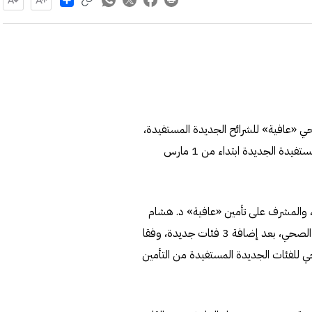
صحي «عافية» للشرائح الجديدة المستفيدة،
على أن يبدأ تاريخ التغطية التأمينية أو تفعيل البطاقة للشرائح المستفيدة الجديدة ابتداء من 1 مارس
، والمشرف على تأمين «عافية» د. هشام
كلندر إن هناك أكثر من 200 ألف مستفيد من خدمات التأمين الصحي، بعد إضافة 3 فئات جديدة، وفقا
التأمين الصحي للفئات الجديدة المستفيدة من التأمين