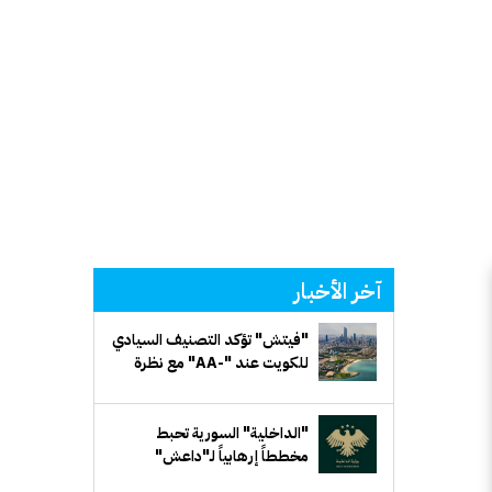
آخر الأخبار
"فيتش" تؤكد التصنيف السيادي
للكويت عند "-AA" مع نظرة
مستقبلية مستقرة
"الداخلية" السورية تحبط
مخططاً إرهابياً لـ"داعش"
يستهدف جهة حكومية في ريف