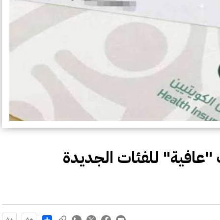
 "عافية" للفئات الجديدة
Share