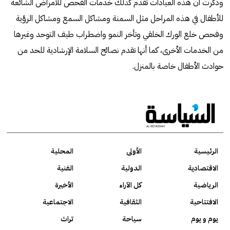
وذكرت أن هذه العيادات تقدم كذلك خدمات الفحص للأمراض الشائعة
للأطفال في هذه المراحل مثل السمنة ومشاكل السمع ومشاكل الرؤية
وفحص خلع الورك الخلقي وتأخر النمو واضطراب طيف التوحد وغيرها
من الخدمات الأخرى، كما أنها تقدم نصائح السلامة الإرشادية للحد من
حوادث الأطفال خاصة بالمنزل.
الرئيسية
الأولى
المحلية
الاقتصادية
الدولية
الفنية
الرياضية
كل الآراء
الأخيرة
الافتتاحية
الثقافية
الاجتماعية
يوم و يوم
سياحة
تراث