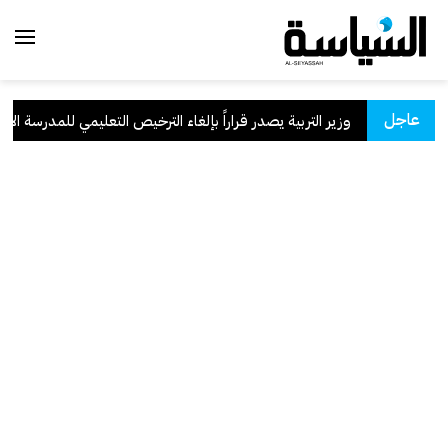
عاجل
سعودية
.
وزير التربية يصدر قراراً بإلغاء الترخيص التعليمي للمدرسة الإيران