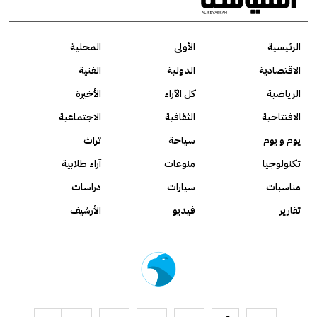
الرئيسية
الأولى
المحلية
الاقتصادية
الدولية
الفنية
الرياضية
كل الآراء
الأخيرة
الافتتاحية
الثقافية
الاجتماعية
يوم و يوم
سياحة
تراث
تكنولوجيا
منوعات
آراء طلابية
مناسبات
سيارات
دراسات
تقارير
فيديو
الأرشيف