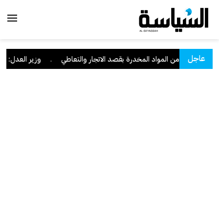
عاجل
زته كمية من المواد المخدرة بقصد الاتجار والتعاطي
.
وزير العدل: تراجع قضايا الاعت