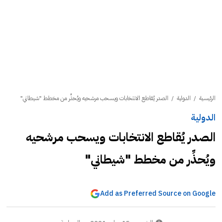
الرئيسية
/
الدولية
/
الصدر يُقاطع الانتخابات ويسحب مرشحيه ويُحذِّر من مخطط "شيطاني"
الدولية
الصدر يُقاطع الانتخابات ويسحب مرشحيه
ويُحذِّر من مخطط "شيطاني"
Add as Preferred Source on Google