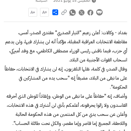
الخميس 15 يوليو 2021
السياسة
Share
بغداد - وكالات: أعلن زعيم "التيار الصدري" مقتدى الصدر، أمس،
مقاطعة الانتخابات العراقية المقبلة، مؤكداً أنه لن يشارك فيها، ولن يدعم
أي حزب، فيما ناقش رئيس الوزراء مصطفى الكاظمي، مع وفد أميركي،
انسحاب القوات الأجنبية من البلاد.
وقال الصدر، في كلمة، نقلها التلفزيون، إنه لن يشارك في الانتخابات، حفاظاً
على ما تبقى من البلاد، مضيفاً إنه "سحب يده من المشاركين في
الحكومة".
وأضاف، إنه "حفاظاً على ما تبقى من الوطن، وإنقاذاً للوطن الذي أحرقه
الفاسدون ولا زالوا يحرقونه، أعلمكم بأنني لن أشترك في هذه الانتخابات،
وأعلن عن سحب يدي من كل المنتمين من هذه الحكومة الحالية
واللاحقة، الجميع إما قاصر وإما مقصر، والكل تحت طائلة الحساب".