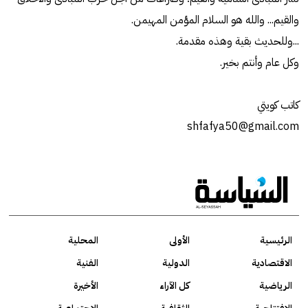
والقيم... والله هو السلام المؤمن المهيمن.
...وللحديث بقية وهذه مقدمة.
وكل عام وأنتم بخير.
كاتب كويتي
shfafya50@gmail.com
الرئيسية
الأولى
المحلية
الاقتصادية
الدولية
الفنية
الرياضية
كل الآراء
الأخيرة